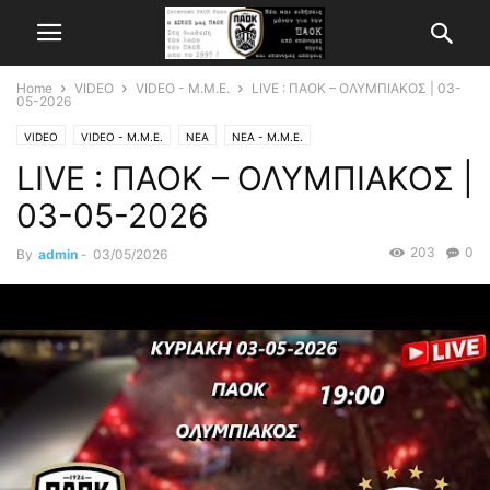
Home
VIDEO
VIDEO - Μ.Μ.Ε.
LIVE : ΠΑΟΚ – ΟΛΥΜΠΙΑΚΟΣ | 03-
05-2026
VIDEO
VIDEO - Μ.Μ.Ε.
ΝΕΑ
ΝΕΑ - Μ.Μ.Ε.
LIVE : ΠΑΟΚ – ΟΛΥΜΠΙΑΚΟΣ |
03-05-2026
203
0
By
admin
-
03/05/2026