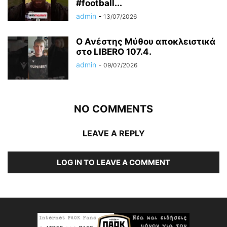
#football...
admin
-
13/07/2026
Ο Ανέστης Μύθου αποκλειστικά
στο LIBERO 107.4.
admin
-
09/07/2026
NO COMMENTS
LEAVE A REPLY
LOG IN TO LEAVE A COMMENT