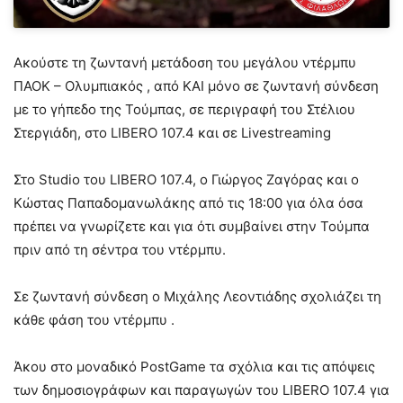
Ακούστε τη ζωντανή μετάδοση του μεγάλου ντέρμπυ
ΠΑΟΚ – Ολυμπιακός , από ΚΑΙ μόνο σε ζωντανή σύνδεση
με το γήπεδο της Τούμπας, σε περιγραφή του Στέλιου
Στεργιάδη, στο LIBERO 107.4 και σε Livestreaming
Στο Studio του LIBERO 107.4, ο Γιώργος Ζαγόρας και ο
Κώστας Παπαδομανωλάκης από τις 18:00 για όλα όσα
πρέπει να γνωρίζετε και για ότι συμβαίνει στην Τούμπα
πριν από τη σέντρα του ντέρμπυ.
Σε ζωντανή σύνδεση ο Μιχάλης Λεοντιάδης σχολιάζει τη
κάθε φάση του ντέρμπυ .
Άκου στο μοναδικό PostGame τα σχόλια και τις απόψεις
των δημοσιογράφων και παραγωγών του LIBERO 107.4 για