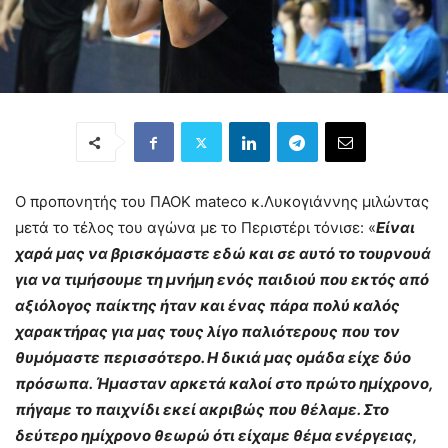
Ο προπονητής του ΠΑΟΚ mateco κ.Λυκογιάννης μιλώντας
μετά το τέλος του αγώνα με το Περιστέρι τόνισε: «
Είναι
χαρά μας να βρισκόμαστε εδώ και σε αυτό το τουρνουά
για να τιμήσουμε τη μνήμη ενός παιδιού που εκτός από
αξιόλογος παίκτης ήταν και ένας πάρα πολύ καλός
χαρακτήρας για μας τους λίγο παλιότερους που τον
θυμόμαστε περισσότερο. Η δικιά μας ομάδα είχε δύο
πρόσωπα. Ήμασταν αρκετά καλοί στο πρώτο ημίχρονο,
πήγαμε το παιχνίδι εκεί ακριβώς που θέλαμε. Στο
δεύτερο ημίχρονο θεωρώ ότι είχαμε θέμα ενέργειας,