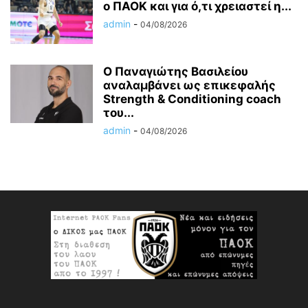
ο ΠΑΟΚ και για ό,τι χρειαστεί η...
admin
-
04/08/2026
Ο Παναγιώτης Βασιλείου
αναλαμβάνει ως επικεφαλής
Strength & Conditioning coach
του...
admin
-
04/08/2026