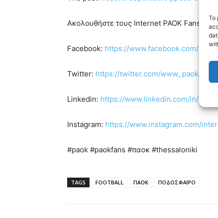
To 
Ακολουθήστε τους Internet PAOK Fans στα s
acc
dat
wit
Facebook:
https://www.facebook.com/Inte
Twitter:
https://twitter.com/www_paok_gr
Linkedin:
https://www.linkedin.com/in/inte
Instagram:
https://www.instagram.com/inte
#paok #paokfans #παοκ #thessaloniki
TAGS
FOOTBALL
ΠΑΟΚ
ΠΟΔΟΣΦΑΙΡΟ