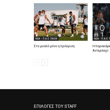
ΝΕΑ - Π.Α.Ε. ΠΑΟΚ
ΝΕΑ - Π.Α.Ε.
Στο μυαλό μόνο η πρόκριση
Η παρακάμε
Άντερλεχτ
ΕΠΙΛΟΓΕΣ ΤΟΥ STAFF