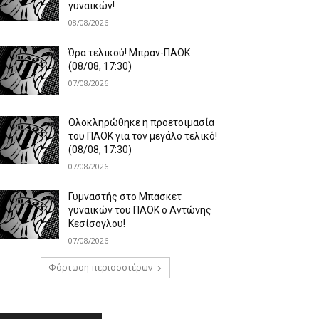
γυναικών!
08/08/2026
Ώρα τελικού! Μπραν-ΠΑΟΚ
(08/08, 17:30)
07/08/2026
Ολοκληρώθηκε η προετοιμασία
του ΠΑΟΚ για τον μεγάλο τελικό!
(08/08, 17:30)
07/08/2026
Γυμναστής στο Μπάσκετ
γυναικών του ΠΑΟΚ ο Αντώνης
Κεσίσογλου!
07/08/2026
Φόρτωση περισσοτέρων