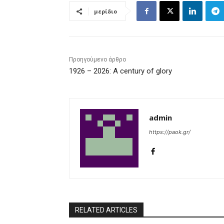
μερίδιο
Προηγούμενο άρθρο
1926 – 2026: A century of glory
admin
https://paok.gr/
RELATED ARTICLES