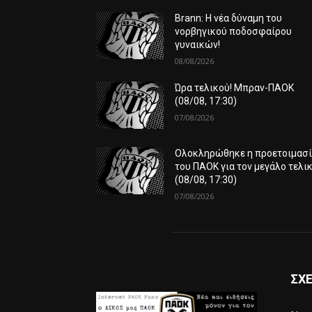
Brann: Η νέα δύναμη του
νορβηγικού ποδοσφαίρου
γυναικών!
08/08/2026
Ώρα τελικού! Μπραν-ΠΑΟΚ
(08/08, 17:30)
07/08/2026
Ολοκληρώθηκε η προετοιμασ
του ΠΑΟΚ για τον μεγάλο τελικ
(08/08, 17:30)
07/08/2026
ΣΧΕ