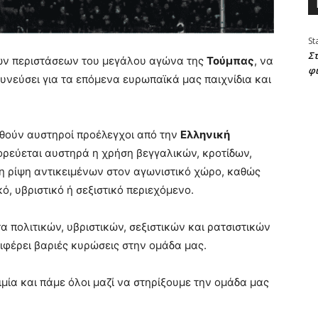
St
Στ
των περιστάσεων του μεγάλου αγώνα της
Τούμπας
, να
φ
υνεύσει για τα επόμενα ευρωπαϊκά μας παιχνίδια και
θούν αυστηροί προέλεγχοι από την
Ελληνική
ορεύεται αυστηρά η χρήση βεγγαλικών, κροτίδων,
η ρίψη αντικειμένων στον αγωνιστικό χώρο, καθώς
ό, υβριστικό ή σεξιστικό περιεχόμενο.
α πολιτικών, υβριστικών, σεξιστικών και ρατσιστικών
φέρει βαριές κυρώσεις στην ομάδα μας.
ία και πάμε όλοι μαζί να στηρίξουμε την ομάδα μας