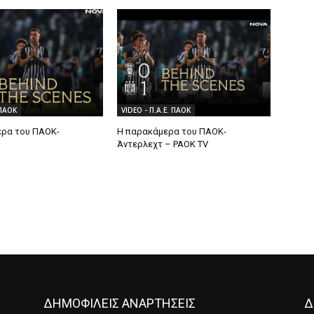
 ΠΑΟΚ
VIDEO - Π.Α.Ε. ΠΑΟΚ
ρα του ΠΑΟΚ-
Η παρακάμερα του ΠΑΟK-
Άντερλεχτ – PAOK TV
ΔΗΜΟΦΙΛΕΙΣ ΑΝΑΡΤΗΣΕΙΣ
Δ