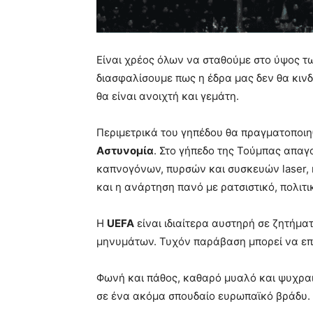
Είναι χρέος όλων να σταθούμε στο ύψος 
διασφαλίσουμε πως η έδρα μας δεν θα κινδ
θα είναι ανοιχτή και γεμάτη.
Περιμετρικά του γηπέδου θα πραγματοποιη
Αστυνομία
. Στο γήπεδο της Τούμπας απαγ
καπνογόνων, πυρσών και συσκευών laser, 
και η ανάρτηση πανό με ρατσιστικό, πολιτικ
Η
UEFA
είναι ιδιαίτερα αυστηρή σε ζητήματ
μηνυμάτων. Τυχόν παράβαση μπορεί να επι
Φωνή και πάθος, καθαρό μυαλό και ψυχραιμ
σε ένα ακόμα σπουδαίο ευρωπαϊκό βράδυ.