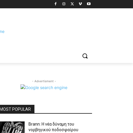
- Advertisment -
MOST POPULAR
Brann: Η νέα δύναμη του
νορβηγικού ποδοσφαίρου