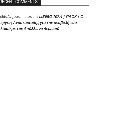
RECENT COMMENTS
LIBERO 107,4 | ΠΑΟΚ | Ο
athis Avgoustiniatos
επί
έργιος Αναστασιάδης για την αναβολή του
ιλικού με τον Απόλλωνα Λεμεσού