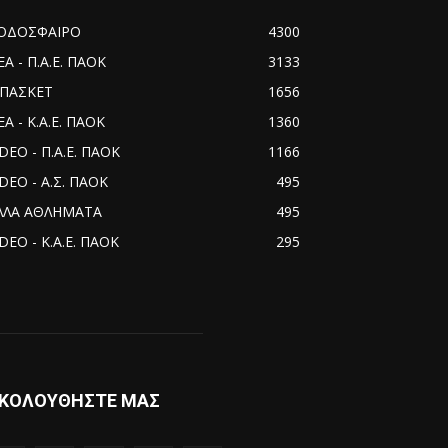
ΟΔΟΣΦΑΙΡΟ
4300
ΕΑ - Π.Α.Ε. ΠΑΟΚ
3133
ΠΑΣΚΕΤ
1656
Α - Κ.Α.Ε. ΠΑΟΚ
1360
IDEO - Π.Α.Ε. ΠΑΟΚ
1166
IDEO - Α.Σ. ΠΑΟΚ
495
ΛΛΑ ΑΘΛΗΜΑΤΑ
495
DEO - Κ.Α.Ε. ΠΑΟΚ
295
ΚΟΛΟΥΘΗΣΤΕ ΜΑΣ