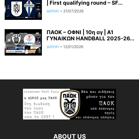
| First qualifying round – SF...
admin
-
21/07/2026
ΠΑΟΚ – ΟΦΝΙ | 10η αγ | A1
ΓΥΝΑΙΚΩΝ HANDBALL 2025-26...
admin
-
12/01/2026
ABOUT US