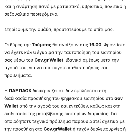
και η ανάρτηση πανό με ρατσιστικό, υβριστικό, πολιτικό ή
σεξουαλικό περιεχόμενο.
Στηρίζουμε την ομάδα, προστατεύουμε το σπίτι μας.
Οι θύρες της
Τούμπας
θα ανοίξουν στις
16:00
. Φροντίστε
να έχετε κάνει έγκαιρα την ταυτοποίηση του εισιτηρίου
σας μέσω του
Gov.gr Wallet
, ιδανικά αμέσως μετά την
αγορά του, για να αποφύγετε καθυστερήσεις και
προβλήματα.
Η
ΠΑΕ ΠΑΟΚ
διευκρινίζει ότι δεν εμπλέκεται στη
διαδικασία προσθήκης του ψηφιακού εισιτηρίου στο
Gov
Wallet
από την αγορά του και εντεύθεν, καθώς και στη
διαδικασία της μεταβίβασης εισιτηρίων διαρκείας. Για
οποιοδήποτε τεχνικό πρόβλημα παρουσιαστεί σχετικά με
την προσθήκη στο
Gov.grWallet
ή τυχόν δυσλειτουργίες ή