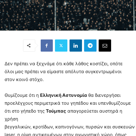
Δεν πρέπει να ξεχνάμε ότι κάθε λάθος κοστίζει, οπότε
όλοι μας πρέπει να είμαστε απόλυτα συγκεντρωμένοι
στον κοινό στόχο.
Θυμίζουμε ότι η
Ελληνική Αστυνομία
θα διενεργήσει
προελέγχους περιμετρικά του γηπέδου και υπενθυμίζουμε
ότι στο γήπεδο της
Τούμπας
απαγορεύεται αυστηρά η
χρήση
βεγγαλικών, κροτίδων, καπνογόνων, πυρσών και συσκευών
laser, η ρίψη αντικειμένων στον αγωνιστικό χώρο, όπως