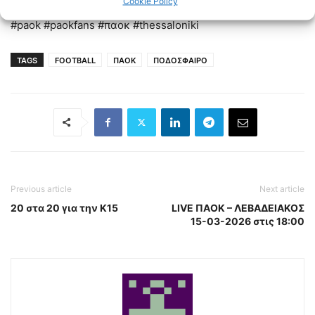
Cookie Policy
#paok #paokfans #παοκ #thessaloniki
TAGS
FOOTBALL
ΠΑΟΚ
ΠΟΔΟΣΦΑΙΡΟ
Previous article
Next article
20 στα 20 για την Κ15
LIVE ΠΑΟΚ – ΛΕΒΑΔΕΙΑΚΟΣ
15-03-2026 στις 18:00