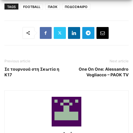
TAGS
FOOTBALL
ΠΑΟΚ
ΠΟΔΟΣΦΑΙΡΟ
Previous article
Next article
Σε τουρνουά στη Σκωτία η
One On One: Alessandro
Κ17
Vogliacco – PAOK TV