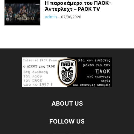
Η παρακάμερα του ΠΑΟK-
Άντερλεχτ – PAOK TV
admin
-
07/08/2026
ABOUT US
FOLLOW US