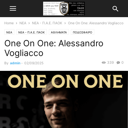
Home
ΝΕΑ
ΝΕΑ - Π.Α.Ε. ΠΑΟΚ
One On One: Alessandro Vogliacco
ΝΕΑ
ΝΕΑ - Π.Α.Ε. ΠΑΟΚ
ΑΘΛΗΜΑΤΑ
ΠΟΔΟΣΦΑΙΡΟ
One On One: Alessandro
Vogliacco
339
0
By
admin
-
02/09/2025