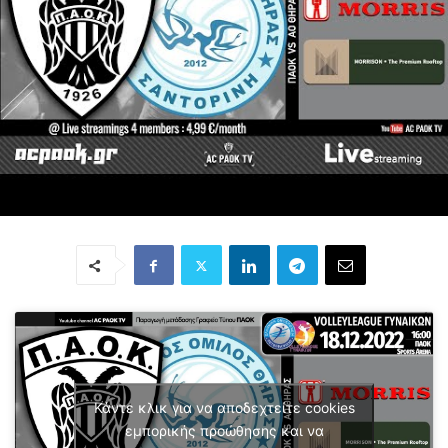
Κάντε κλικ για να αποδεχτείτε cookies
εμπορικής προώθησης και να