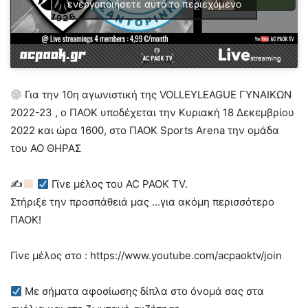
ενεργοποιήσετε αυτό το περιεχόμενο
Για την 10η αγωνιστική της VOLLEYLEAGUE ΓΥΝΑΙΚΩΝ
2022-23 , ο ΠΑΟΚ υποδέχεται την Κυριακή 18 Δεκεμβρίου
2022 και ώρα 1600, στο ΠΑΟΚ Sports Arena την ομάδα
του ΑΟ ΘΗΡΑΣ
✍
Γϊνε μέλος του AC PAOK TV.
Στήριξε την προσπάθειά μας …για ακόμη περισσότερο
ΠΑΟΚ!
Γίνε μέλος στο : https://www.youtube.com/acpaoktv/join
Με σήματα αφοσίωσης δίπλα στο όνομά σας στα