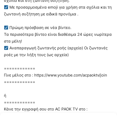
σχόλια και στη ζωντανή συζήτηση.
Με προσαρμοσμένα emoji για χρήση στα σχόλια και τη
ζωντανή συζήτηση με ειδικά προνόμια .
Πρώιμη πρόσβαση σε νέα βίντεο.
Τα περισσότερα βίντεο είναι διαθέσιμα 24 ώρες νωρίτερα
στα μέλη!
Αναπαραγωγή ζωντανής ροής (αρχεία) Οι ζωντανές
ροές με την λήξη τους (ως αρχεία)
============
Γίνε μέλος στο : https://www.youtube.com/acpaoktv/join
============
ή
============
Κάνε την εγγραφή σου στο AC PAOK TV στο :
https://www.youtube.com/c/acpaoktv?sub_confirmation=1