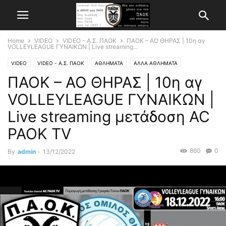
Home
VIDEO
VIDEO - Α.Σ. ΠΑΟΚ
ΠΑΟΚ – ΑΟ ΘΗΡΑΣ | 10η αγ
VOLLEYLEAGUE ΓΥΝΑΙΚΩΝ | Live streaming...
VIDEO
VIDEO - Α.Σ. ΠΑΟΚ
ΑΘΛΗΜΑΤΑ
ΑΛΛΑ ΑΘΛΗΜΑΤΑ
ΠΑΟΚ – ΑΟ ΘΗΡΑΣ | 10η αγ
VOLLEYLEAGUE ΓΥΝΑΙΚΩΝ |
Live streaming μετάδοση AC
PAOK TV
860
0
By
admin
-
13/12/2022