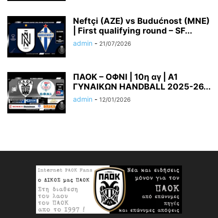
Neftçi (AZE) vs Budućnost (MNE)
| First qualifying round – SF...
admin
-
21/07/2026
ΠΑΟΚ – ΟΦΝΙ | 10η αγ | A1
ΓΥΝΑΙΚΩΝ HANDBALL 2025-26...
admin
-
12/01/2026