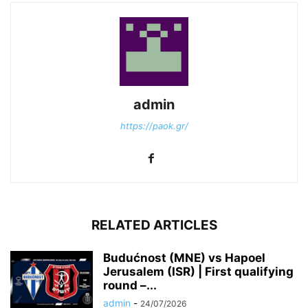
admin
https://paok.gr/
RELATED ARTICLES
Budućnost (MNE) vs Hapoel
Jerusalem (ISR) | First qualifying
round –...
admin
-
24/07/2026