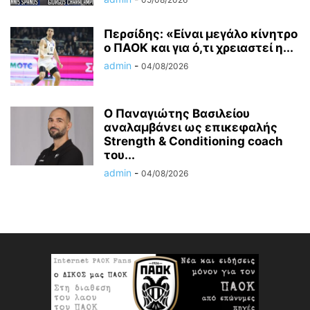
Περσίδης: «Είναι μεγάλο κίνητρο
ο ΠΑΟΚ και για ό,τι χρειαστεί η...
admin
-
04/08/2026
Ο Παναγιώτης Βασιλείου
αναλαμβάνει ως επικεφαλής
Strength & Conditioning coach
του...
admin
-
04/08/2026