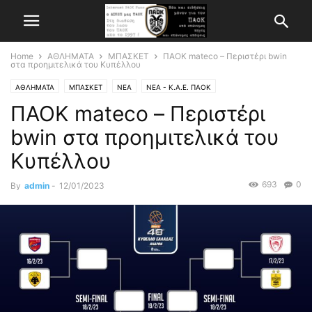
Home
ΑΘΛΗΜΑΤΑ
ΜΠΑΣΚΕΤ
ΠΑΟΚ mateco – Περιστέρι bwin
στα προημιτελικά του Κυπέλλου
ΑΘΛΗΜΑΤΑ
ΜΠΑΣΚΕΤ
ΝΕΑ
ΝΕΑ - Κ.Α.Ε. ΠΑΟΚ
ΠΑΟΚ mateco – Περιστέρι
bwin στα προημιτελικά του
Κυπέλλου
693
0
By
admin
-
12/01/2023