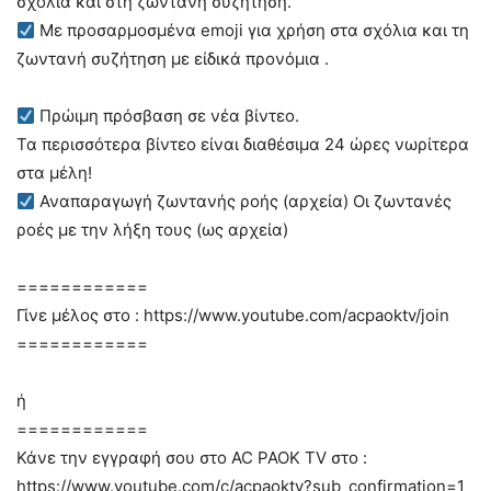
σχόλια και στη ζωντανή συζήτηση.
Με προσαρμοσμένα emoji για χρήση στα σχόλια και τη
ζωντανή συζήτηση με είδικά προνόμια .
Πρώιμη πρόσβαση σε νέα βίντεο.
Τα περισσότερα βίντεο είναι διαθέσιμα 24 ώρες νωρίτερα
στα μέλη!
Αναπαραγωγή ζωντανής ροής (αρχεία) Οι ζωντανές
ροές με την λήξη τους (ως αρχεία)
============
Γίνε μέλος στο : https://www.youtube.com/acpaoktv/join
============
ή
============
Κάνε την εγγραφή σου στο AC PAOK TV στο :
https://www.youtube.com/c/acpaoktv?sub_confirmation=1