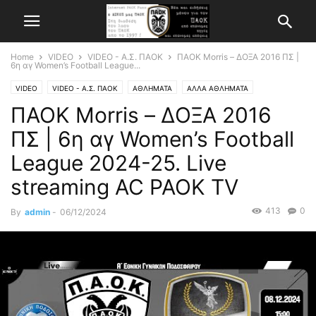
Home
VIDEO
VIDEO - Α.Σ. ΠΑΟΚ
ΠΑΟΚ Morris – ΔΟΞΑ 2016 ΠΣ |
6η αγ Women’s Football League...
VIDEO
VIDEO - Α.Σ. ΠΑΟΚ
ΑΘΛΗΜΑΤΑ
ΑΛΛΑ ΑΘΛΗΜΑΤΑ
ΠΑΟΚ Morris – ΔΟΞΑ 2016
ΠΣ | 6η αγ Women’s Football
League 2024-25. Live
streaming AC PAOK TV
413
0
By
admin
-
06/12/2024