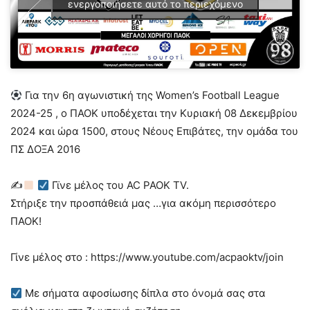
ενεργοποιήσετε αυτό το περιεχόμενο
Για την 6η αγωνιστική της Women’s Football League
2024-25 , ο ΠΑΟΚ υποδέχεται την Κυριακή 08 Δεκεμβρίου
2024 και ώρα 1500, στους Νέους Επιβάτες, την ομάδα του
ΠΣ ΔΟΞΑ 2016
✍
Γϊνε μέλος του AC PAOK TV.
Στήριξε την προσπάθειά μας …για ακόμη περισσότερο
ΠΑΟΚ!
Γίνε μέλος στο : https://www.youtube.com/acpaoktv/join
Με σήματα αφοσίωσης δίπλα στο όνομά σας στα