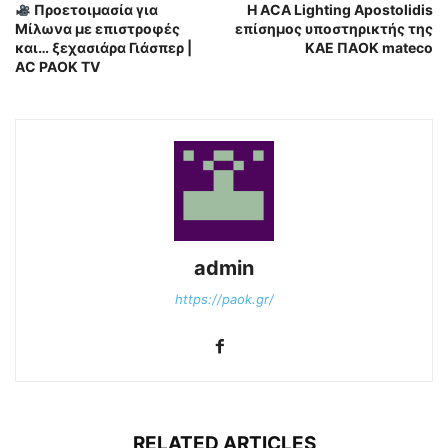
Προετοιμασία για
H ACA Lighting Apostolidis
Μίλωνα με επιστροφές
επίσημος υποστηρικτής της
και… ξεχασιάρα Γιάσπερ |
ΚΑΕ ΠΑΟΚ mateco
AC PAOK TV
admin
https://paok.gr/
RELATED ARTICLES