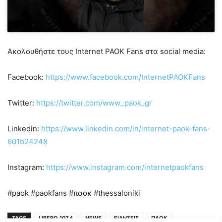
Ακολουθήστε τους Internet PAOK Fans στα social media:
Facebook:
https://www.facebook.com/InternetPAOKFans
Twitter:
https://twitter.com/www_paok_gr
Linkedin:
https://www.linkedin.com/in/internet-paok-fans-
601b24248
Instagram:
https://www.instagram.com/internetpaokfans
#paok #paokfans #παοκ #thessaloniki
TAGS
LIBERO 107.4
NEWS
ΕΙΔΗΣΕΙΣ
ΠΑΟΚ