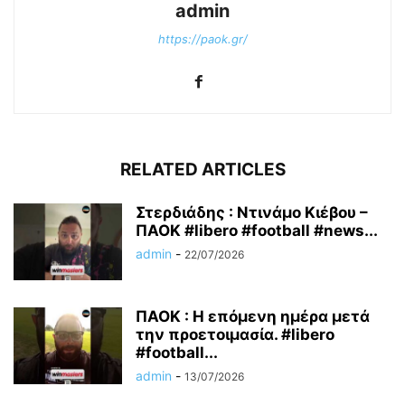
admin
https://paok.gr/
RELATED ARTICLES
Στερδιάδης : Ντινάμο Κιέβου –
ΠΑΟΚ #libero #football #news...
admin
-
22/07/2026
ΠΑΟΚ : Η επόμενη ημέρα μετά
την προετοιμασία. #libero
#football...
admin
-
13/07/2026