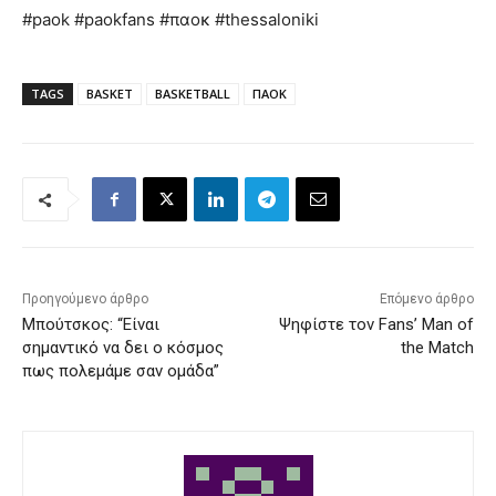
#paok #paokfans #παοκ #thessaloniki
TAGS
BASKET
BASKETBALL
ΠΑΟΚ
Προηγούμενο άρθρο
Επόμενο άρθρο
Μπούτσκος: “Είναι
Ψηφίστε τον Fans’ Man of
σημαντικό να δει ο κόσμος
the Match
πως πολεμάμε σαν ομάδα”