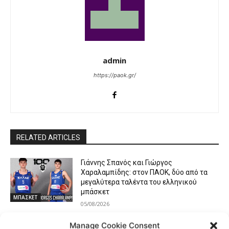
admin
https://paok.gr/
RELATED ARTICLES
Γιάννης Σπανός και Γιώργος
Χαραλαμπίδης: στον ΠΑΟΚ, δύο από τα
μεγαλύτερα ταλέντα του ελληνικού
μπάσκετ
ΜΠΑΣΚΕΤ
05/08/2026
Περσίδης: «Είναι μεγάλο κίνητρο ο ΠΑΟΚ
Manage Cookie Consent