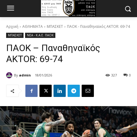
Αρχική
ΑΘΛΗΜΑΤΑ
ΜΠΑΣΚΕΤ
ΠΑΟΚ - Παναθηναϊκός AKTOR: 69-74
ΜΠΑΣΚΕΤ
ΝΕΑ - Κ.Α.Ε. ΠΑΟΚ
ΠΑΟΚ – Παναθηναϊκός
AKTOR: 69-74
By
admin
18/01/2026
327
0