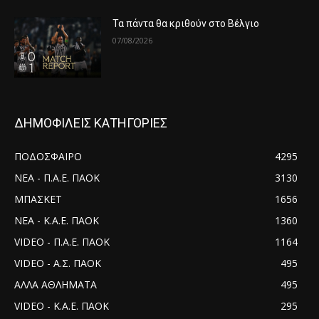
Τα πάντα θα κριθούν στο Βέλγιο
07/08/2026
ΔΗΜΟΦΙΛΕΙΣ ΚΑΤΗΓΟΡΙΕΣ
ΠΟΔΟΣΦΑΙΡΟ
4295
ΝΕΑ - Π.Α.Ε. ΠΑΟΚ
3130
ΜΠΑΣΚΕΤ
1656
ΝΕΑ - Κ.Α.Ε. ΠΑΟΚ
1360
VIDEO - Π.Α.Ε. ΠΑΟΚ
1164
VIDEO - Α.Σ. ΠΑΟΚ
495
ΑΛΛΑ ΑΘΛΗΜΑΤΑ
495
VIDEO - Κ.Α.Ε. ΠΑΟΚ
295