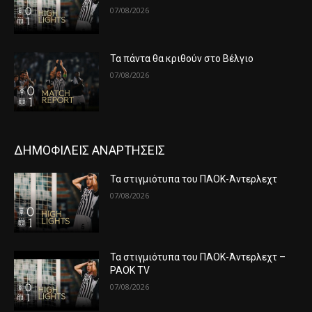
07/08/2026
Τα πάντα θα κριθούν στο Βέλγιο
07/08/2026
ΔΗΜΟΦΙΛΕΙΣ ΑΝΑΡΤΗΣΕΙΣ
Τα στιγμιότυπα του ΠΑΟΚ-Άντερλεχτ
07/08/2026
Τα στιγμιότυπα του ΠΑΟΚ-Άντερλεχτ –
PAOK TV
07/08/2026