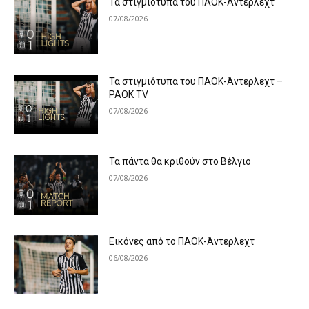
Τα στιγμιότυπα του ΠΑΟΚ-Άντερλεχτ
07/08/2026
Τα στιγμιότυπα του ΠΑΟΚ-Άντερλεχτ –
PAOK TV
07/08/2026
Τα πάντα θα κριθούν στο Βέλγιο
07/08/2026
Εικόνες από το ΠΑΟΚ-Άντερλεχτ
06/08/2026