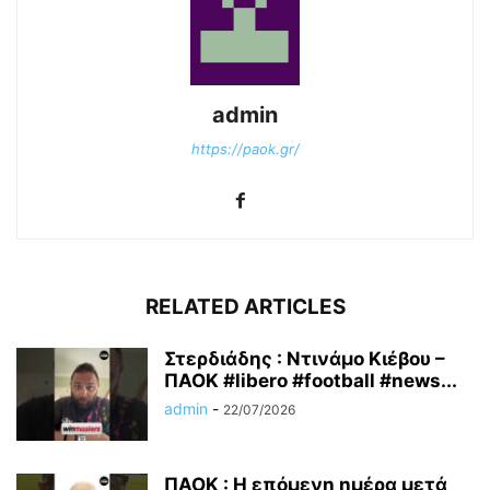
admin
https://paok.gr/
RELATED ARTICLES
Στερδιάδης : Ντινάμο Κιέβου –
ΠΑΟΚ #libero #football #news...
admin
-
22/07/2026
ΠΑΟΚ : Η επόμενη ημέρα μετά