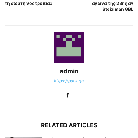
τη σωστή νοοτροπία»
αγώνα της 23ης αγ
Stoiximan GBL
admin
https://paok.gr/
RELATED ARTICLES