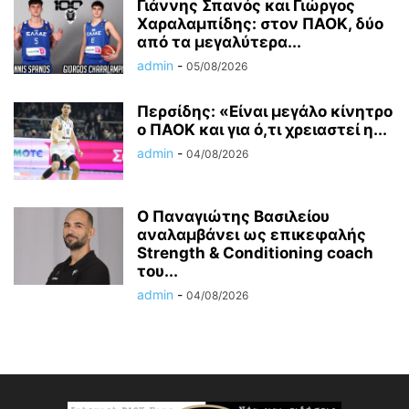
Γιάννης Σπανός και Γιώργος
Χαραλαμπίδης: στον ΠΑΟΚ, δύο
από τα μεγαλύτερα...
admin
-
05/08/2026
Περσίδης: «Είναι μεγάλο κίνητρο
ο ΠΑΟΚ και για ό,τι χρειαστεί η...
admin
-
04/08/2026
Ο Παναγιώτης Βασιλείου
αναλαμβάνει ως επικεφαλής
Strength & Conditioning coach
του...
admin
-
04/08/2026