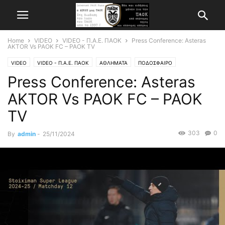
Home
VIDEO
VIDEO - Π.Α.Ε. ΠΑΟΚ
Press Conference: Asteras
AKTOR Vs PAOK FC – PAOK TV
VIDEO
VIDEO - Π.Α.Ε. ΠΑΟΚ
ΑΘΛΗΜΑΤΑ
ΠΟΔΟΣΦΑΙΡΟ
Press Conference: Asteras
AKTOR Vs PAOK FC – PAOK
TV
303
0
By
admin
-
25/11/2024