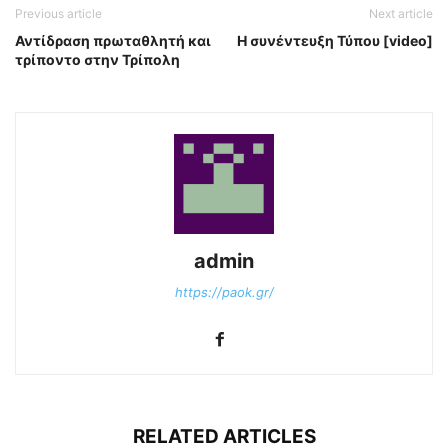
Previous article
Next article
Αντίδραση πρωταθλητή και
Η συνέντευξη Τύπου [video]
τρίποντο στην Τρίπολη
admin
https://paok.gr/
RELATED ARTICLES