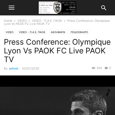
Home
VIDEO
VIDEO - Π.Α.Ε. ΠΑΟΚ
Press Conference: Olympique
Lyon Vs PAOK FC Live PAOK TV
VIDEO
VIDEO - Π.Α.Ε. ΠΑΟΚ
ΑΘΛΗΜΑΤΑ
ΠΟΔΟΣΦΑΙΡΟ
Press Conference: Olympique
Lyon Vs PAOK FC Live PAOK
TV
264
0
By
admin
-
30/01/2026