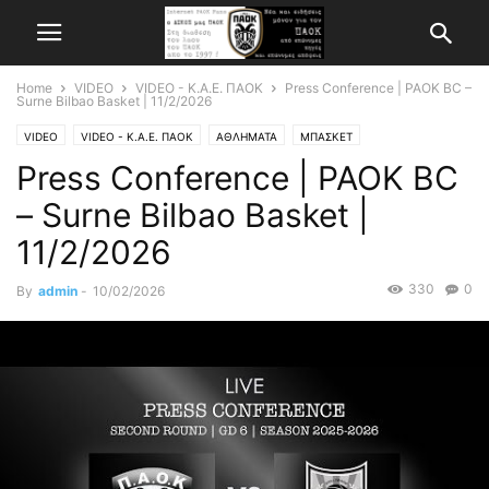
Home
VIDEO
VIDEO - Κ.Α.Ε. ΠΑΟΚ
Press Conference | PAOK BC –
Surne Bilbao Basket | 11/2/2026
VIDEO
VIDEO - Κ.Α.Ε. ΠΑΟΚ
ΑΘΛΗΜΑΤΑ
ΜΠΑΣΚΕΤ
Press Conference | PAOK BC
– Surne Bilbao Basket |
11/2/2026
330
0
By
admin
-
10/02/2026