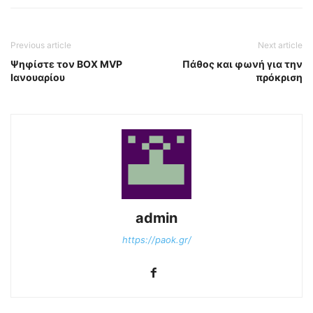
Previous article
Next article
Ψηφίστε τον ΒΟΧ MVP
Πάθος και φωνή για την
Ιανουαρίου
πρόκριση
admin
https://paok.gr/