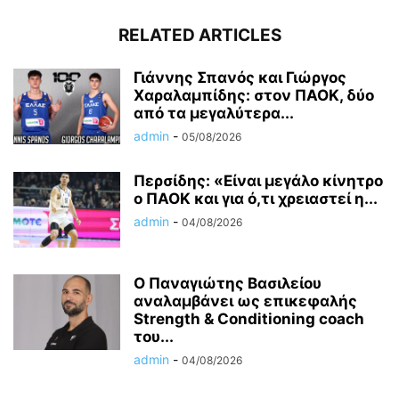
RELATED ARTICLES
Γιάννης Σπανός και Γιώργος
Χαραλαμπίδης: στον ΠΑΟΚ, δύο
από τα μεγαλύτερα...
admin
-
05/08/2026
Περσίδης: «Είναι μεγάλο κίνητρο
ο ΠΑΟΚ και για ό,τι χρειαστεί η...
admin
-
04/08/2026
Ο Παναγιώτης Βασιλείου
αναλαμβάνει ως επικεφαλής
Strength & Conditioning coach
του...
admin
-
04/08/2026