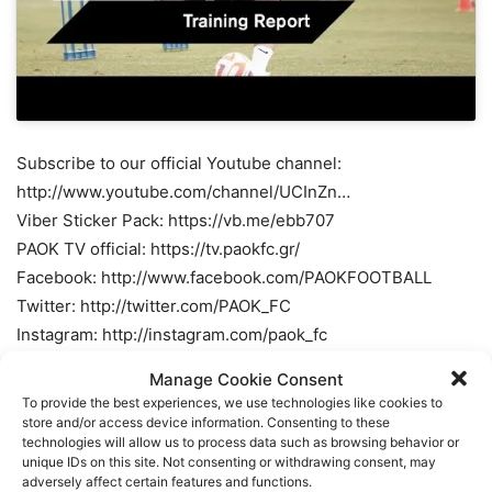
Subscribe to our official Youtube channel:
http://www.youtube.com/channel/UCInZn…
Viber Sticker Pack: https://vb.me/ebb707
PAOK TV official: https://tv.paokfc.gr/
Facebook: http://www.facebook.com/PAOKFOOTBALL
Twitter: http://twitter.com/PAOK_FC
Instagram: http://instagram.com/paok_fc
Manage Cookie Consent
TAGS
FOOTBALL
ΠΑΟΚ
ΠΟΔΟΣΦΑΙΡΟ
To provide the best experiences, we use technologies like cookies to
store and/or access device information. Consenting to these
technologies will allow us to process data such as browsing behavior or
unique IDs on this site. Not consenting or withdrawing consent, may
adversely affect certain features and functions.