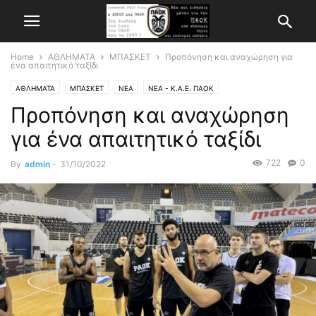
Home
ΑΘΛΗΜΑΤΑ
ΜΠΑΣΚΕΤ
Προπόνηση και αναχώρηση για
ένα απαιτητικό ταξίδι
ΑΘΛΗΜΑΤΑ
ΜΠΑΣΚΕΤ
ΝΕΑ
ΝΕΑ - Κ.Α.Ε. ΠΑΟΚ
Προπόνηση και αναχώρηση
για ένα απαιτητικό ταξίδι
722
0
By
admin
-
31/10/2022