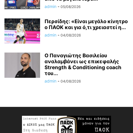
admin
-
05/08/2026
Περσίδης: «Είναι μεγάλο κίνητρο
ο ΠΑΟΚ και για ό,τι χρειαστεί η...
admin
-
04/08/2026
Ο Παναγιώτης Βασιλείου
αναλαμβάνει ως επικεφαλής
Strength & Conditioning coach
του...
admin
-
04/08/2026