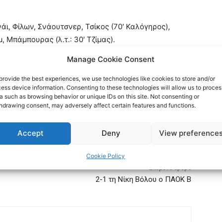
άι, Φίλων, Σνάουτσνερ, Τσίκος (70′ Καλόγηρος),
, Μπάμπουρας (λ.τ.: 30′ Τζίμας).
Manage Cookie Consent
provide the best experiences, we use technologies like cookies to store and/or
ess device information. Consenting to these technologies will allow us to proces
a such as browsing behavior or unique IDs on this site. Not consenting or
hdrawing consent, may adversely affect certain features and functions.
Accept
Deny
View preference
Cookie Policy
Επόμενο άρθρο
2-1 τη Νίκη Βόλου ο ΠΑΟΚ Β