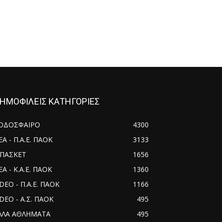
ΗΜΟΦΙΛΕΙΣ ΚΑΤΗΓΟΡΙΕΣ
ΟΔΟΣΦΑΙΡΟ
4300
ΕΑ - Π.Α.Ε. ΠΑΟΚ
3133
ΠΑΣΚΕΤ
1656
Α - Κ.Α.Ε. ΠΑΟΚ
1360
IDEO - Π.Α.Ε. ΠΑΟΚ
1166
IDEO - Α.Σ. ΠΑΟΚ
495
ΛΛΑ ΑΘΛΗΜΑΤΑ
495