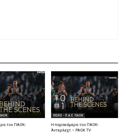
 ΠΑΟΚ
VIDEO - Π.Α.Ε. ΠΑΟΚ
ρα του ΠΑΟΚ-
Η παρακάμερα του ΠΑΟK-
Άντερλεχτ – PAOK TV