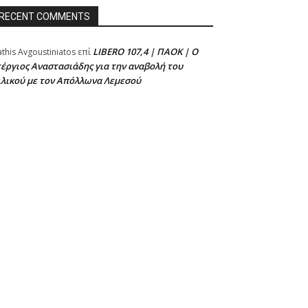
RECENT COMMENTS
LIBERO 107,4 | ΠΑΟΚ | Ο
athis Avgoustiniatos
επί
έργιος Αναστασιάδης για την αναβολή του
ιλικού με τον Απόλλωνα Λεμεσού