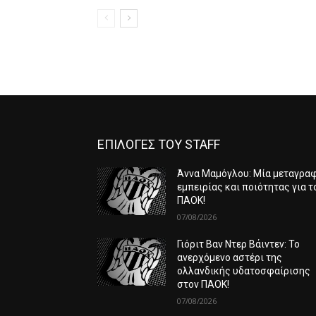
ΕΠΙΛΟΓΕΣ ΤΟΥ STAFF
Άννα Μαμόγλου: Μία μεταγρα
εμπειρίας και ποιότητας για τ
ΠΑΟΚ!
07/08/2026
Γιόριτ Βαν Ντερ Βάιντεν: Το
ανερχόμενο αστέρι της
ολλανδικής υδατοσφαίρισης
στον ΠΑΟΚ!
07/08/2026