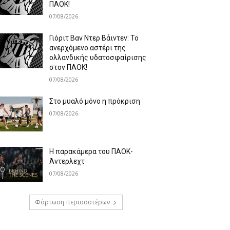
ΠΑΟΚ!
07/08/2026
Γιόριτ Βαν Ντερ Βάιντεν: Το
ανερχόμενο αστέρι της
ολλανδικής υδατοσφαίρισης
στον ΠΑΟΚ!
07/08/2026
Στο μυαλό μόνο η πρόκριση
07/08/2026
Η παρακάμερα του ΠΑΟΚ-
Άντερλεχτ
07/08/2026
Φόρτωση περισσοτέρων