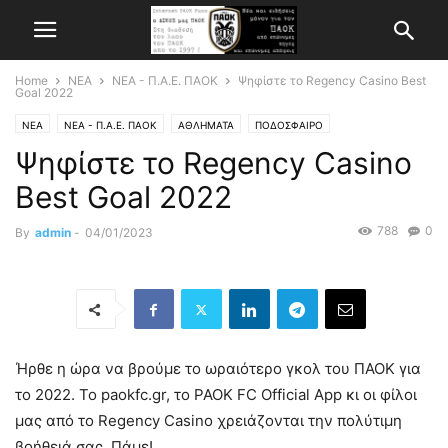
Home
ΝΕΑ
ΝΕΑ - Π.Α.Ε. ΠΑΟΚ
Ψηφίστε το Regency Casino Best
Goal 2022
ΝΕΑ
ΝΕΑ - Π.Α.Ε. ΠΑΟΚ
ΑΘΛΗΜΑΤΑ
ΠΟΔΟΣΦΑΙΡΟ
Ψηφίστε το Regency Casino
Best Goal 2022
788
0
By
admin
-
04/01/2023
Ήρθε η ώρα να βρούμε το ωραιότερο γκολ του ΠΑΟΚ για
το 2022. Το paokfc.gr, το PAOK FC Official App κι οι φίλοι
μας από το Regency Casino χρειάζονται την πολύτιμη
βοήθειά σας. Πάμε!