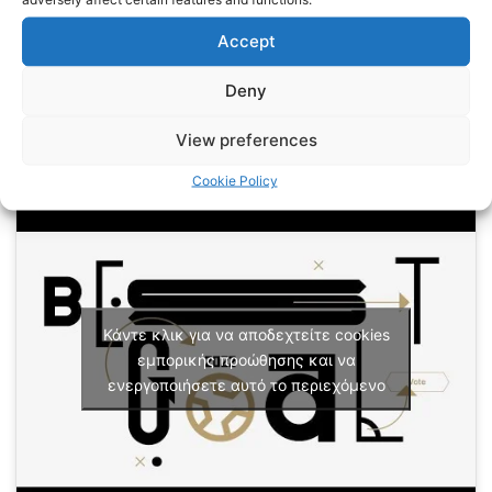
Snapchat: Όνομα χρήστη: paokfootball
Accept
Pinterest
Deny
View preferences
PAOK FC Official App:
Play Store
/
App Store
Cookie Policy
Κάντε κλικ για να αποδεχτείτε cookies
εμπορικής προώθησης και να
ενεργοποιήσετε αυτό το περιεχόμενο