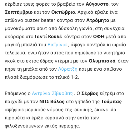
κέρδισε τρεις φορές το βραβείο τον
Αύγουστο
, τον
Σεπτέμβριο
και τον
Οκτώβριο
. Αρχικά έβαλε ένα
απίθανο buzzer beater κόντρα στον
Ατρόμητο
με
μονοκόμματο σουτ από δύσκολη γωνία, στη συνέχεια
σκόραρε στο
Γεντί
Κουλέ
κόντρα στον
ΟΦΗ
μετά από
μαγική μπαλιά του
Βιεϊρίνια
, άψογο κοντρόλ κι ωραίο
τελείωμα, ενώ ήταν αυτός που σημείωσε το νικητήριο
γκολ στο εκτός έδρας ντέρμπι με τον
Ολυμπιακό
, όταν
πήρε τη μπάλα από τον
Λύρατζη
και με ένα απίθανο
πλασέ διαμόρφωσε το τελικό 1-2.
Επόμενος ο
Αντρίγια Ζίβκοβιτς
. Ο
Σέρβος
εξτρέμ στο
παιχνίδι με τον
ΝΠΣ Βόλος
στο γήπεδο της
Τούμπας
αψήφισε μερικούς νόμους της φυσικής, έκανε μία
πιρουέτα κι έριξε κεραυνό στην εστία των
φιλοξενούμενων εκτός περιοχής.