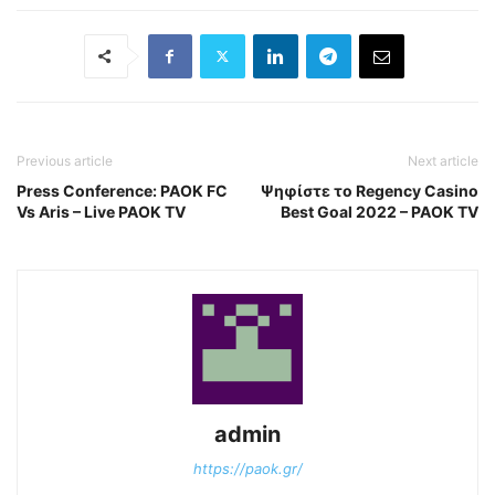
Previous article
Next article
Press Conference: PAOK FC
Ψηφίστε το Regency Casino
Vs Aris – Live PAOK TV
Best Goal 2022 – PAOK TV
admin
https://paok.gr/