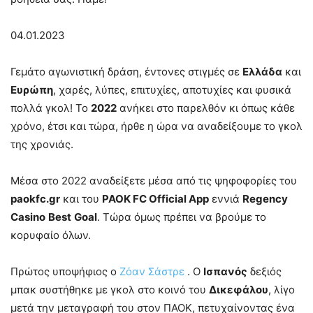
04.01.2023
Γεμάτο αγωνιστική δράση, έντονες στιγμές σε
Ελλάδα
και
Ευρώπη
, χαρές, λύπες, επιτυχίες, αποτυχίες και φυσικά
πολλά γκολ! Το
2022
ανήκει στο παρελθόν κι όπως κάθε
χρόνο, έτσι και τώρα, ήρθε η ώρα να αναδείξουμε το γκολ
της χρονιάς.
Μέσα στο 2022 αναδείξετε μέσα από τις ψηφοφορίες του
paokfc.gr
και του
PAOK FC Official App
εννιά
Regency
Casino
Best
Goal
. Τώρα όμως πρέπει να βρούμε το
κορυφαίο όλων.
Πρώτος υποψήφιος ο
Ζόαν Σάστρε
. Ο
Ισπανός
δεξιός
μπακ συστήθηκε με γκολ στο κοινό του
Δικεφάλου
, λίγο
μετά την μεταγραφή του στον ΠΑΟΚ, πετυχαίνοντας ένα