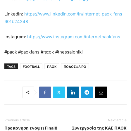
Linkedin:
https://www.linkedin.com/in/internet-paok-fans-
601b24248
Instagram:
https://www.instagram.com/internetpaokfans
#paok #paokfans #παοκ #thessaloniki
TAGS
FOOTBALL
ΠΑΟΚ
ΠΟΔΟΣΦΑΙΡΟ
Previous article
Next article
Προπόνηση ενόψει Final8
Συνεργασία της ΚΑΕ ΠΑΟΚ