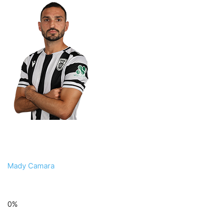
Mady Camara
0%