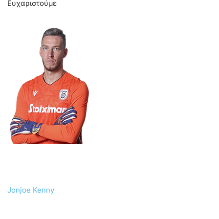
Ευχαριστούμε
Jonjoe Kenny