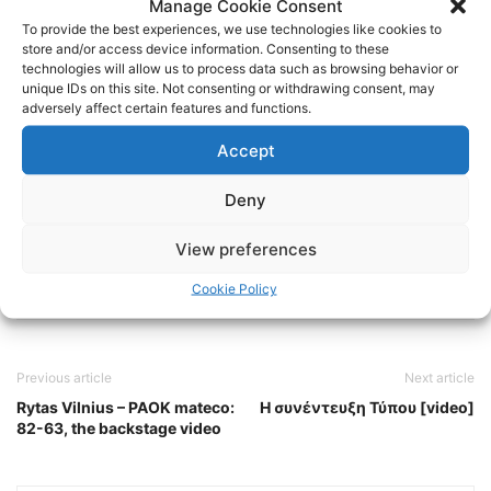
Manage Cookie Consent
601b24248
To provide the best experiences, we use technologies like cookies to
store and/or access device information. Consenting to these
Instagram:
https://www.instagram.com/internetpaokfans
technologies will allow us to process data such as browsing behavior or
unique IDs on this site. Not consenting or withdrawing consent, may
adversely affect certain features and functions.
#paok #paokfans #παοκ #thessaloniki
Accept
TAGS
FOOTBALL
ΠΑΟΚ
ΠΟΔΟΣΦΑΙΡΟ
Deny
View preferences
Cookie Policy
Previous article
Next article
Rytas Vilnius – PAOK mateco:
Η συνέντευξη Τύπου [video]
82-63, the backstage video