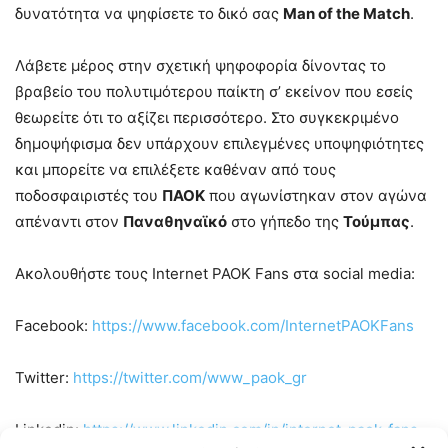
δυνατότητα να ψηφίσετε το δικό σας
Man of the Match
.
Λάβετε μέρος στην σχετική ψηφοφορία δίνοντας το
βραβείο του πολυτιμότερου παίκτη σ’ εκείνον που εσείς
θεωρείτε ότι το αξίζει περισσότερο. Στο συγκεκριμένο
δημοψήφισμα δεν υπάρχουν επιλεγμένες υποψηφιότητες
και μπορείτε να επιλέξετε καθέναν από τους
ποδοσφαιριστές του
ΠΑΟΚ
που αγωνίστηκαν στον αγώνα
απέναντι στον
Παναθηναϊκό
στο γήπεδο της
Τούμπας
.
Ακολουθήστε τους Internet PAOK Fans στα social media:
Facebook:
https://www.facebook.com/InternetPAOKFans
Twitter:
https://twitter.com/www_paok_gr
Linkedin:
https://www.linkedin.com/in/internet-paok-fans-