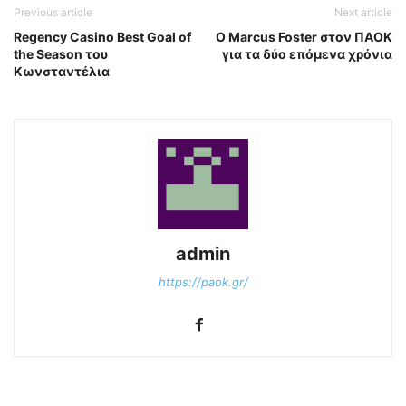
Previous article
Next article
Regency Casino Best Goal of
O Marcus Foster στον ΠΑΟΚ
the Season του
για τα δύο επόμενα χρόνια
Κωνσταντέλια
admin
https://paok.gr/