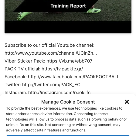
Subscribe to our official Youtube channel:
http://www.youtube.com/channel/UCInZn…
Viber Sticker Pack: https://vb.me/ebb707
PAOK TV official: https://tv.paokfc.gr/
Facebook: http://www.facebook.com/PAOKFOOTBALL
Twitter: http://twitter.com/PAOK_FC
Instagram: http://instagram.com/paok_fc
Manage Cookie Consent
TAGS
FOOTBALL
ΠΑΟΚ
ΠΟΔΟΣΦΑΙΡΟ
To provide the best experiences, we use technologies like cookies to
store and/or access device information. Consenting to these
technologies will allow us to process data such as browsing behavior or
unique IDs on this site. Not consenting or withdrawing consent, may
adversely affect certain features and functions.