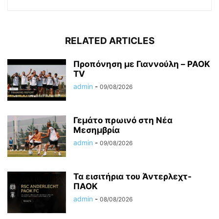
RELATED ARTICLES
Προπόνηση με Γιαννούλη – PAOK
TV
admin
-
09/08/2026
Γεμάτο πρωινό στη Νέα
Μεσημβρία
admin
-
09/08/2026
Τα εισιτήρια του Άντερλεχτ-
ΠΑΟΚ
admin
-
08/08/2026