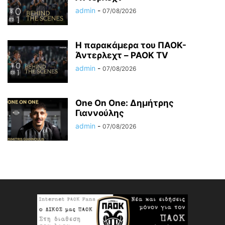
admin
-
07/08/2026
Η παρακάμερα του ΠΑΟK-
Άντερλεχτ – PAOK TV
admin
-
07/08/2026
One On One: Δημήτρης
Γιαννούλης
admin
-
07/08/2026