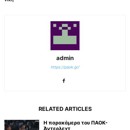
admin
https://paok.gr/
RELATED ARTICLES
Η παρακάμερα του ΠΑΟΚ-
Άντερλεχτ