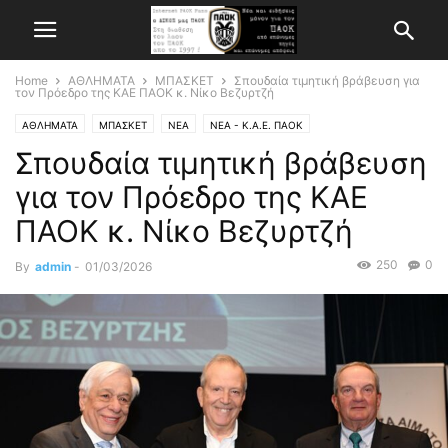
Home
ΑΘΛΗΜΑΤΑ
ΜΠΑΣΚΕΤ
Σπουδαία τιμητική βράβευση για
τον Πρόεδρο της ΚΑΕ ΠΑΟΚ κ. Νίκο Βεζυρτζή
ΑΘΛΗΜΑΤΑ
ΜΠΑΣΚΕΤ
ΝΕΑ
ΝΕΑ - Κ.Α.Ε. ΠΑΟΚ
Σπουδαία τιμητική βράβευση
για τον Πρόεδρο της ΚΑΕ
ΠΑΟΚ κ. Νίκο Βεζυρτζή
250
0
By
admin
-
01/03/2026