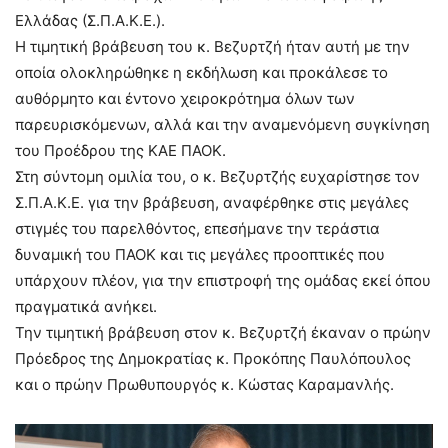
Ελλάδας (Σ.Π.Α.Κ.Ε.).
Η τιμητική βράβευση του κ. Βεζυρτζή ήταν αυτή με την
οποία ολοκληρώθηκε η εκδήλωση και προκάλεσε το
αυθόρμητο και έντονο χειροκρότημα όλων των
παρευρισκόμενων, αλλά και την αναμενόμενη συγκίνηση
του Προέδρου της ΚΑΕ ΠΑΟΚ.
Στη σύντομη ομιλία του, ο κ. Βεζυρτζής ευχαρίστησε τον
Σ.Π.Α.Κ.Ε. για την βράβευση, αναφέρθηκε στις μεγάλες
στιγμές του παρελθόντος, επεσήμανε την τεράστια
δυναμική του ΠΑΟΚ και τις μεγάλες προοπτικές που
υπάρχουν πλέον, για την επιστροφή της ομάδας εκεί όπου
πραγματικά ανήκει.
Την τιμητική βράβευση στον κ. Βεζυρτζή έκαναν ο πρώην
Πρόεδρος της Δημοκρατίας κ. Προκόπης Παυλόπουλος
και ο πρώην Πρωθυπουργός κ. Κώστας Καραμανλής.