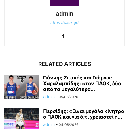
admin
https://paok.gr/
RELATED ARTICLES
Γιάννης Σπανός και Γιώργος
Χαραλαμπίδης: στον ΠΑΟΚ, δύο
από τα μεγαλύτερα...
admin
-
05/08/2026
Περσίδης: «Είναι μεγάλο κίνητρο
ο ΠΑΟΚ και για ό,τι χρειαστεί η...
admin
-
04/08/2026