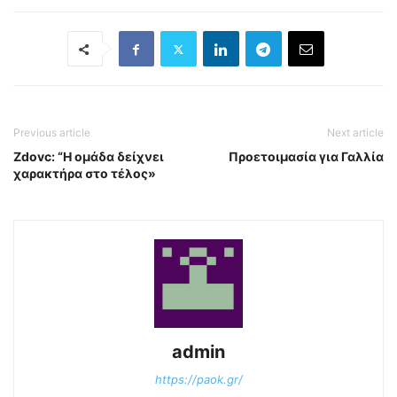
Previous article
Next article
Zdovc: “Η ομάδα δείχνει
Προετοιμασία για Γαλλία
χαρακτήρα στο τέλος»
admin
https://paok.gr/