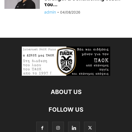
του...
admin
-
04/08/2026
ABOUT US
FOLLOW US