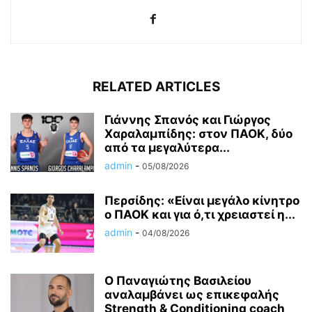
RELATED ARTICLES
Γιάννης Σπανός και Γιώργος
Χαραλαμπίδης: στον ΠΑΟΚ, δύο
από τα μεγαλύτερα...
admin
-
05/08/2026
Περσίδης: «Είναι μεγάλο κίνητρο
ο ΠΑΟΚ και για ό,τι χρειαστεί η...
admin
-
04/08/2026
Ο Παναγιώτης Βασιλείου
αναλαμβάνει ως επικεφαλής
Strength & Conditioning coach