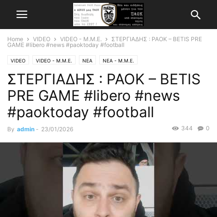
Home
VIDEO
VIDEO - Μ.Μ.Ε.
ΣΤΕΡΓΙΑΔΗΣ : PAOK – BETIS PRE
GAME #libero #news #paoktoday #football
VIDEO
VIDEO - Μ.Μ.Ε.
ΝΕΑ
ΝΕΑ - Μ.Μ.Ε.
ΣΤΕΡΓΙΑΔΗΣ : PAOK – BETIS
PRE GAME #libero #news
#paoktoday #football
344
0
By
admin
-
23/01/2026