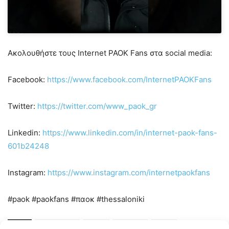
Ακολουθήστε τους Internet PAOK Fans στα social media:
Facebook:
https://www.facebook.com/InternetPAOKFans
Twitter:
https://twitter.com/www_paok_gr
Linkedin:
https://www.linkedin.com/in/internet-paok-fans-
601b24248
Instagram:
https://www.instagram.com/internetpaokfans
#paok #paokfans #παοκ #thessaloniki
TAGS
LIBERO 107.4
NEWS
ΕΙΔΗΣΕΙΣ
ΠΑΟΚ