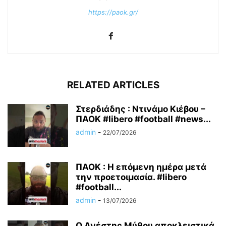
https://paok.gr/
RELATED ARTICLES
Στερδιάδης : Ντινάμο Κιέβου –
ΠΑΟΚ #libero #football #news...
admin
-
22/07/2026
ΠΑΟΚ : Η επόμενη ημέρα μετά
την προετοιμασία. #libero
#football...
admin
-
13/07/2026
Ο Ανέστης Μύθου αποκλειστικά