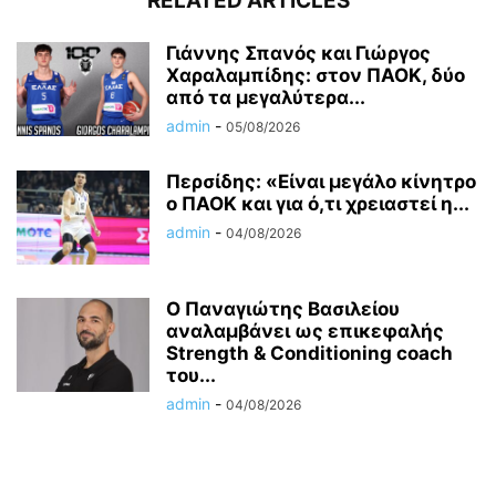
RELATED ARTICLES
Γιάννης Σπανός και Γιώργος
Χαραλαμπίδης: στον ΠΑΟΚ, δύο
από τα μεγαλύτερα...
admin
-
05/08/2026
Περσίδης: «Είναι μεγάλο κίνητρο
ο ΠΑΟΚ και για ό,τι χρειαστεί η...
admin
-
04/08/2026
Ο Παναγιώτης Βασιλείου
αναλαμβάνει ως επικεφαλής
Strength & Conditioning coach
του...
admin
-
04/08/2026