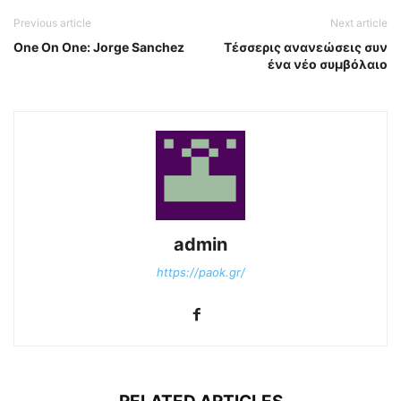
Previous article
Next article
One On One: Jorge Sanchez
Τέσσερις ανανεώσεις συν
ένα νέο συμβόλαιο
admin
https://paok.gr/