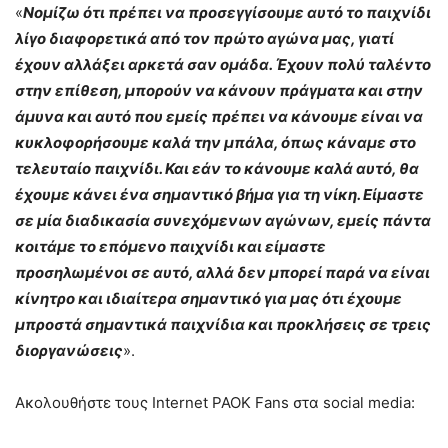
«
Νομίζω ότι πρέπει να προσεγγίσουμε αυτό το παιχνίδι
λίγο διαφορετικά από τον πρώτο αγώνα μας, γιατί
έχουν αλλάξει αρκετά σαν ομάδα. Έχουν πολύ ταλέντο
στην επίθεση, μπορούν να κάνουν πράγματα και στην
άμυνα και αυτό που εμείς πρέπει να κάνουμε είναι να
κυκλοφορήσουμε καλά την μπάλα, όπως κάναμε στο
τελευταίο παιχνίδι. Και εάν το κάνουμε καλά αυτό, θα
έχουμε κάνει ένα σημαντικό βήμα για τη νίκη. Είμαστε
σε μία διαδικασία συνεχόμενων αγώνων, εμείς πάντα
κοιτάμε το επόμενο παιχνίδι και είμαστε
προσηλωμένοι σε αυτό, αλλά δεν μπορεί παρά να είναι
κίνητρο και ιδιαίτερα σημαντικό για μας ότι έχουμε
μπροστά σημαντικά παιχνίδια και προκλήσεις σε τρεις
διοργανώσεις
».
Ακολουθήστε τους Internet PAOK Fans στα social media: