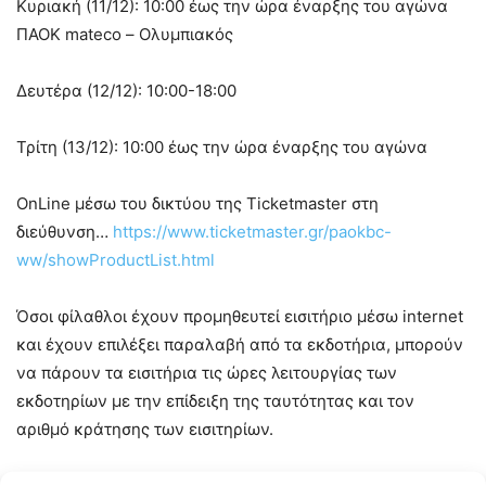
Κυριακή (11/12): 10:00 έως την ώρα έναρξης του αγώνα
ΠΑΟΚ mateco – Ολυμπιακός
Δευτέρα (12/12): 10:00-18:00
Τρίτη (13/12): 10:00 έως την ώρα έναρξης του αγώνα
OnLine μέσω του δικτύου της Ticketmaster στη
διεύθυνση…
https://www.ticketmaster.gr/paokbc-
ww/showProductList.html
Όσοι φίλαθλοι έχουν προμηθευτεί εισιτήριο μέσω internet
και έχουν επιλέξει παραλαβή από τα εκδοτήρια, μπορούν
να πάρουν τα εισιτήρια τις ώρες λειτουργίας των
εκδοτηρίων με την επίδειξη της ταυτότητας και τον
αριθμό κράτησης των εισιτηρίων.
Για την αγορά του εισιτηρίου είναι απαραίτητη η