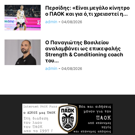
Περσίδης: «Είναι μεγάλο κίνητρο
ο ΠΑΟΚ και για ό,τι χρειαστεί η...
admin
-
04/08/2026
Ο Παναγιώτης Βασιλείου
αναλαμβάνει ως επικεφαλής
Strength & Conditioning coach
του...
admin
-
04/08/2026