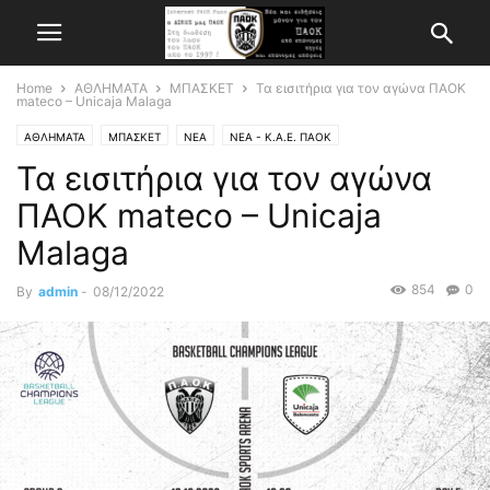
Home
ΑΘΛΗΜΑΤΑ
ΜΠΑΣΚΕΤ
Τα εισιτήρια για τον αγώνα ΠΑΟΚ
mateco – Unicaja Malaga
ΑΘΛΗΜΑΤΑ
ΜΠΑΣΚΕΤ
ΝΕΑ
ΝΕΑ - Κ.Α.Ε. ΠΑΟΚ
Τα εισιτήρια για τον αγώνα
ΠΑΟΚ mateco – Unicaja
Malaga
854
0
By
admin
-
08/12/2022