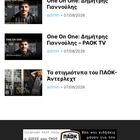
One On One: Δημήτρης
Γιαννούλης
admin
-
07/08/2026
One On One: Δημήτρης
Γιαννούλης – PAOK TV
admin
-
07/08/2026
Τα στιγμιότυπα του ΠΑΟΚ-
Άντερλεχτ
admin
-
07/08/2026