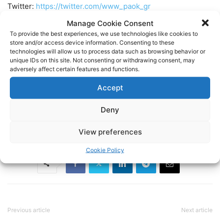
Twitter:
https://twitter.com/www_paok_gr
Manage Cookie Consent
Linkedin:
https://www.linkedin.com/in/internet-paok-fans-
To provide the best experiences, we use technologies like cookies to
store and/or access device information. Consenting to these
601b24248
technologies will allow us to process data such as browsing behavior or
unique IDs on this site. Not consenting or withdrawing consent, may
adversely affect certain features and functions.
Instagram:
https://www.instagram.com/internetpaokfans
Accept
#paok #paokfans #παοκ #thessaloniki
Deny
TAGS
FOOTBALL
ΠΑΟΚ
ΠΟΔΟΣΦΑΙΡΟ
View preferences
Cookie Policy
Previous article
Next article