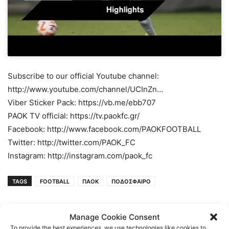
Subscribe to our official Youtube channel:
http://www.youtube.com/channel/UCInZn…
Viber Sticker Pack: https://vb.me/ebb707
PAOK TV official: https://tv.paokfc.gr/
Facebook: http://www.facebook.com/PAOKFOOTBALL
Twitter: http://twitter.com/PAOK_FC
Instagram: http://instagram.com/paok_fc
TAGS
FOOTBALL
ΠΑΟΚ
ΠΟΔΟΣΦΑΙΡΟ
Manage Cookie Consent
To provide the best experiences, we use technologies like cookies to