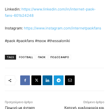
Linkedin:
https://www.linkedin.com/in/internet-paok-
fans-601b24248
Instagram:
https://www.instagram.com/internetpaokfans
#paok #paokfans #παοκ #thessaloniki
TAGS
FOOTBALL
ΠΑΟΚ
ΠΟΔΟΣΦΑΙΡΟ
Προηγούμενο άρθρο
Επόμενο άρθρο
Πρωινό με ένταση
Κατοχή, κυκλοφορία και