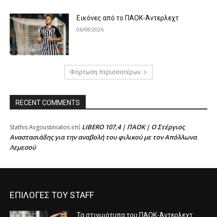
Εικόνες από το ΠΑΟΚ-Άντερλεχτ
06/08/2026
Φόρτωση περισσοτέρων
RECENT COMMENTS
LIBERO 107,4 | ΠΑΟΚ | Ο Στέργιος
Stathis Avgoustiniatos
επί
Αναστασιάδης για την αναβολή του φιλικού με τον Απόλλωνα
Λεμεσού
ΕΠΙΛΟΓΕΣ ΤΟΥ STAFF
Τα στιγμιότυπα του ΠΑΟΚ-Άντερλεχτ