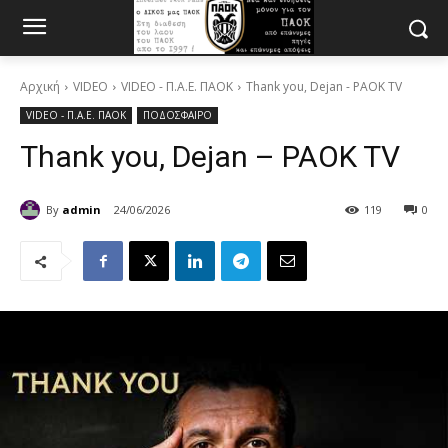
Αρχική
VIDEO
VIDEO - Π.Α.Ε. ΠΑΟΚ
Thank you, Dejan - PAOK TV
VIDEO - Π.Α.Ε. ΠΑΟΚ
ΠΟΔΟΣΦΑΙΡΟ
Thank you, Dejan – PAOK TV
By
admin
24/06/2026
119
0