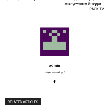
οικογενειακό δίτερμα –
PAOK TV
admin
https://paok.gr/
RELATED ARTICLES