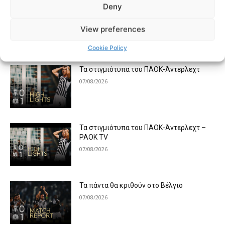
Deny
View preferences
MOST POPULAR
Cookie Policy
Τα στιγμιότυπα του ΠΑΟΚ-Άντερλεχτ
07/08/2026
Τα στιγμιότυπα του ΠΑΟΚ-Άντερλεχτ –
PAOK TV
07/08/2026
Τα πάντα θα κριθούν στο Βέλγιο
07/08/2026