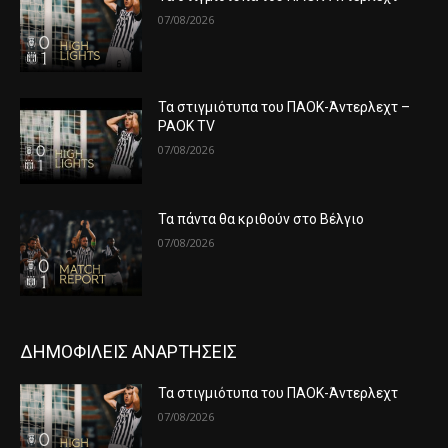
07/08/2026
Τα στιγμιότυπα του ΠΑΟΚ-Άντερλεχτ –
PAOK TV
07/08/2026
Τα πάντα θα κριθούν στο Βέλγιο
07/08/2026
ΔΗΜΟΦΙΛΕΙΣ ΑΝΑΡΤΗΣΕΙΣ
Τα στιγμιότυπα του ΠΑΟΚ-Άντερλεχτ
07/08/2026