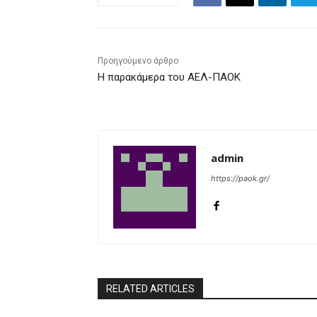
Προηγούμενο άρθρο
Η παρακάμερα του ΑΕΛ-ΠΑΟΚ
admin
https://paok.gr/
RELATED ARTICLES