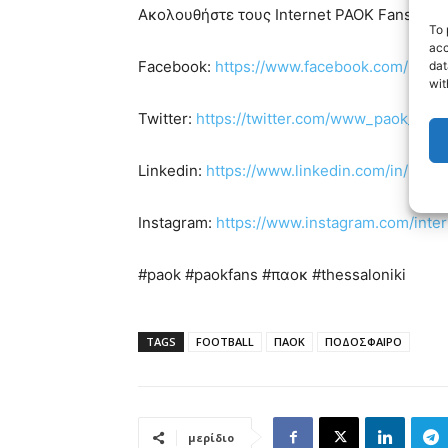
Ακολουθήστε τους Internet PAOK Fans στα s
To 
acc
Facebook:
https://www.facebook.com/Inte
dat
wit
Twitter:
https://twitter.com/www_paok_gr
Linkedin:
https://www.linkedin.com/in/inte
Instagram:
https://www.instagram.com/inte
#paok #paokfans #παοκ #thessaloniki
TAGS
FOOTBALL
ΠΑΟΚ
ΠΟΔΟΣΦΑΙΡΟ
μερίδιο