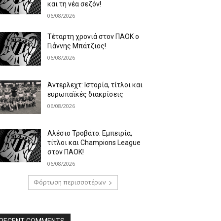
και τη νέα σεζόν!
06/08/2026
Τέταρτη χρονιά στον ΠΑΟΚ ο
Γιάννης Μπάτζιος!
06/08/2026
Άντερλεχτ: Ιστορία, τίτλοι και
ευρωπαϊκές διακρίσεις
06/08/2026
Αλέσιο Τροβάτο: Εμπειρία,
τίτλοι και Champions League
στον ΠΑΟΚ!
06/08/2026
Φόρτωση περισσοτέρων