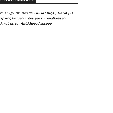
RECENT COMMENTS
LIBERO 107,4 | ΠΑΟΚ | Ο
athis Avgoustiniatos
επί
έργιος Αναστασιάδης για την αναβολή του
ιλικού με τον Απόλλωνα Λεμεσού