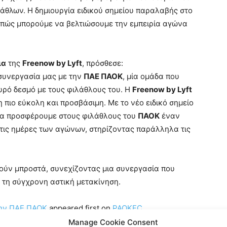
λάθλων. Η δημιουργία ειδικού σημείου παραλαβής στο
 πώς μπορούμε να βελτιώσουμε την εμπειρία αγώνα
ια
της
Freenow by Lyft
, πρόσθεσε:
συνεργασία μας με την
ΠΑΕ ΠΑΟΚ
, μία ομάδα που
χυρό δεσμό με τους φιλάθλους του. Η
Freenow by Lyft
 πιο εύκολη και προσβάσιμη. Με το νέο ειδικό σημείο
 να προσφέρουμε στους φιλάθλους του
ΠΑΟΚ
έναν
τις ημέρες των αγώνων, στηρίζοντας παράλληλα τις
ύν μπροστά, συνεχίζοντας μια συνεργασία που
ι τη σύγχρονη αστική μετακίνηση.
 την ΠΑΕ ΠΑΟΚ
appeared first on
PAOKFC
.
Manage Cookie Consent