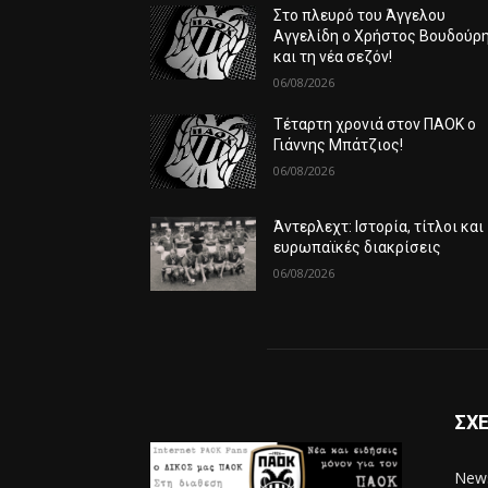
Στο πλευρό του Άγγελου
Αγγελίδη ο Χρήστος Βουδούρ
και τη νέα σεζόν!
06/08/2026
Τέταρτη χρονιά στον ΠΑΟΚ ο
Γιάννης Μπάτζιος!
06/08/2026
Άντερλεχτ: Ιστορία, τίτλοι και
ευρωπαϊκές διακρίσεις
06/08/2026
ΣΧΕ
News