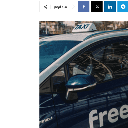
μερίδιο