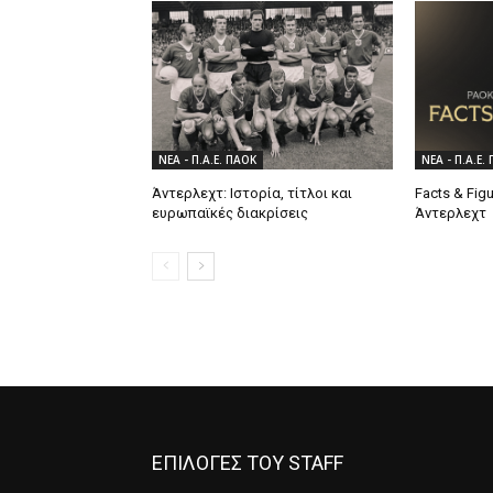
ΝΕΑ - Π.Α.Ε. ΠΑΟΚ
ΝΕΑ - Π.Α.Ε.
Άντερλεχτ: Ιστορία, τίτλοι και
Facts & Fig
ευρωπαϊκές διακρίσεις
Άντερλεχτ
ΕΠΙΛΟΓΕΣ ΤΟΥ STAFF