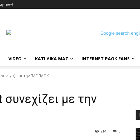
uy now!
VIDEO
ΚΑΤΙ ΔΙΚΑ ΜΑΣ
INTERNET PAOK FANS
 συνεχίζει με την ΠΑΕ ΠΑΟΚ
t συνεχίζει με την
214
0