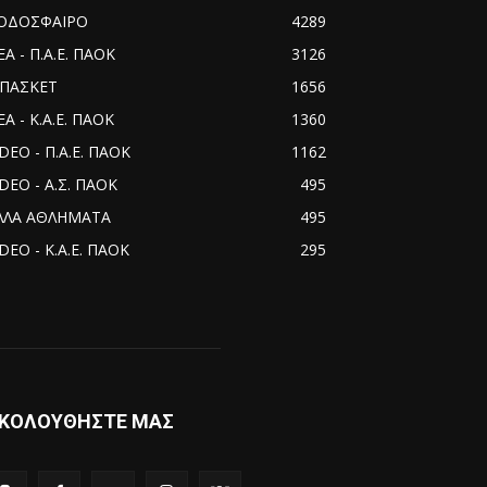
ΟΔΟΣΦΑΙΡΟ
4289
ΕΑ - Π.Α.Ε. ΠΑΟΚ
3126
ΠΑΣΚΕΤ
1656
Α - Κ.Α.Ε. ΠΑΟΚ
1360
IDEO - Π.Α.Ε. ΠΑΟΚ
1162
IDEO - Α.Σ. ΠΑΟΚ
495
ΛΛΑ ΑΘΛΗΜΑΤΑ
495
DEO - Κ.Α.Ε. ΠΑΟΚ
295
ΚΟΛΟΥΘΗΣΤΕ ΜΑΣ