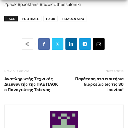
#paok #paokfans #παοκ #thessaloniki
TAGS
FOOTBALL
ΠΑΟΚ
ΠΟΔΟΣΦΑΙΡΟ
Previous article
Next article
Αναπληρωτής Τεχνικός
Παράταση στα εισιτήρια
Διευθυντής της ΠΑΕ ΠΑΟΚ
διαρκείας ως τις 30
ο Παναγιώτης Τσίκνας
Ιουνίου!