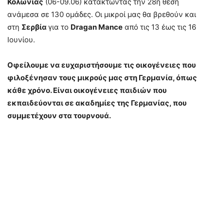
Κολωνίας
(06-09.06) κατακτώντας την 28η θέση
ανάμεσα σε 130 ομάδες. Οι μικροί μας θα βρεθούν και
στη
Σερβία
για το
Dragan Mance
από τις 13 έως τις 16
Ιουνίου.
Οφείλουμε να ευχαριστήσουμε τις οικογένειες που
φιλοξένησαν τους μικρούς μας στη Γερμανία, όπως
κάθε χρόνο. Είναι οικογένειες παιδιών που
εκπαιδεύονται σε ακαδημίες της Γερμανίας, που
συμμετέχουν στα τουρνουά.