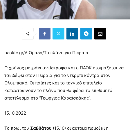
paokfc.gr/Α Ομάδα/
Το πλάνο για Πειραιά
Ο χρόνος μετράει αντίστροφα και ο ΠΑΟΚ ετοιμάζεται να
ταξιδέψει στον Πειραιά για το ντέρμπι κόντρα στον
Ολυμπιακό. Οι παίκτες και το τεχνικό επιτελείο
καταστρώνουν το πλάνο που θα φέρει το επιθυμητό
αποτέλεσμα στο “Γεώργιος Καραϊσκάκης”.
15.10.2022
Το πρωί του
Σαββάτου
(15.10) οι αυτοματισμοί κι η