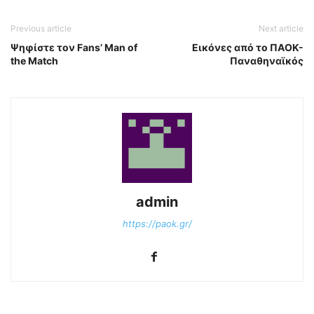
Previous article
Next article
Ψηφίστε τον Fans’ Man of
Εικόνες από το ΠΑΟΚ-
the Match
Παναθηναϊκός
admin
https://paok.gr/