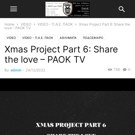
Home
VIDEO
VIDEO - Π.Α.Ε. ΠΑΟΚ
Xmas Project Part 6: Share the
love – PAOK TV
VIDEO
VIDEO - Π.Α.Ε. ΠΑΟΚ
ΑΘΛΗΜΑΤΑ
ΠΟΔΟΣΦΑΙΡΟ
Xmas Project Part 6: Share
the love – PAOK TV
756
0
By
admin
-
24/12/2022