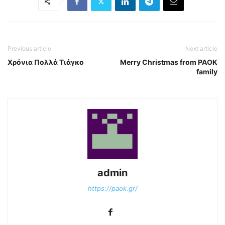
Previous article
Next article
Χρόνια Πολλά Τιάγκο
Merry Christmas from PAOK
family
admin
https://paok.gr/