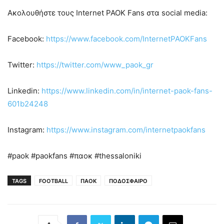
Ακολουθήστε τους Internet PAOK Fans στα social media:
Facebook:
https://www.facebook.com/InternetPAOKFans
Twitter:
https://twitter.com/www_paok_gr
Linkedin:
https://www.linkedin.com/in/internet-paok-fans-
601b24248
Instagram:
https://www.instagram.com/internetpaokfans
#paok #paokfans #παοκ #thessaloniki
TAGS
FOOTBALL
ΠΑΟΚ
ΠΟΔΟΣΦΑΙΡΟ