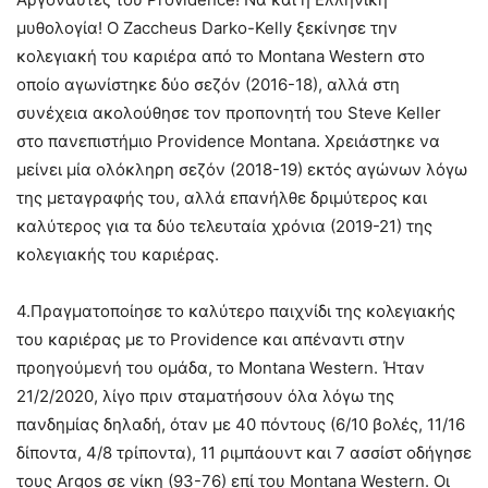
μυθολογία! Ο Zaccheus Darko-Kelly ξεκίνησε την
κολεγιακή του καριέρα από το Montana Western στο
οποίο αγωνίστηκε δύο σεζόν (2016-18), αλλά στη
συνέχεια ακολούθησε τον προπονητή του Steve Keller
στο πανεπιστήμιο Providence Montana. Χρειάστηκε να
μείνει μία ολόκληρη σεζόν (2018-19) εκτός αγώνων λόγω
της μεταγραφής του, αλλά επανήλθε δριμύτερος και
καλύτερος για τα δύο τελευταία χρόνια (2019-21) της
κολεγιακής του καριέρας.
4.Πραγματοποίησε το καλύτερο παιχνίδι της κολεγιακής
του καριέρας με το Providence και απέναντι στην
προηγούμενή του ομάδα, το Montana Western. Ήταν
21/2/2020, λίγο πριν σταματήσουν όλα λόγω της
πανδημίας δηλαδή, όταν με 40 πόντους (6/10 βολές, 11/16
δίποντα, 4/8 τρίποντα), 11 ριμπάουντ και 7 ασσίστ οδήγησε
τους Argos σε νίκη (93-76) επί του Montana Western. Οι