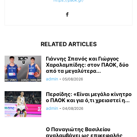
https://paok.gr/
RELATED ARTICLES
Γιάννης Σπανός και Γιώργος
Χαραλαμπίδης: στον ΠΑΟΚ, δύο
από τα μεγαλύτερα...
admin
-
05/08/2026
Περσίδης: «Είναι μεγάλο κίνητρο
ο ΠΑΟΚ και για ό,τι χρειαστεί η...
admin
-
04/08/2026
Ο Παναγιώτης Βασιλείου
αναλαμβάνει ως επικεφαλής