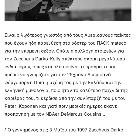
Είναι ο λιγότερος γνωστός από τους Αμερικανούς παίκτες
που έχουν ήδη πάρει θέση στο ρόστερ του ΠΑΟΚ mateco
για την επόμενη σεζόν. Οπότε η συλλογή στοιχείων για
τον Zaccheus Darko-Kelly απέκτησε ακόμη μεγαλύτερο
ενδιαφέρον, όπως και όλα εκείνα τα πράγματα που
πρέπει να γνωρίζετε για τον 25χρονο Αμερικανό
φόργουορντ. Ποια η σχέση του με την Ελλάδα και την
ελληνική μυθολογία, ποιο ήταν το καλύτερο παιχνίδι της
καριέρας του, τι κέρδισε από την συνύπαρξή του με τον
Peteri Koponen και γιατί πριν μερικές ημέρες έκανε
προπόνηση με τον NBAer DeMarcus Cousins…
1.Ο γεννημένος στις 3 Μαΐου του 1997 Zaccheus Darko-