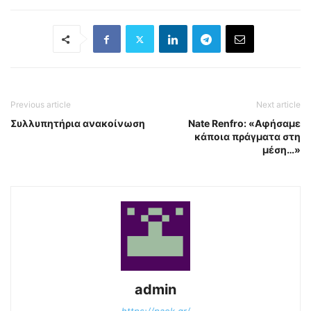
Previous article
Next article
Συλλυπητήρια ανακοίνωση
Nate Renfro: «Αφήσαμε
κάποια πράγματα στη
μέση…»
admin