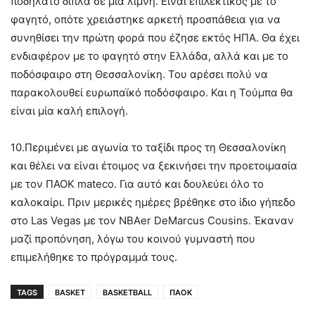
ποδήλατο δίπλα σε μία λίμνη. Είναι επιλεκτικός με το
φαγητό, οπότε χρειάστηκε αρκετή προσπάθεια για να
συνηθίσει την πρώτη φορά που έζησε εκτός ΗΠΑ. Θα έχει
ενδιαφέρον με το φαγητό στην Ελλάδα, αλλά και με το
ποδόσφαιρο στη Θεσσαλονίκη. Του αρέσει πολύ να
παρακολουθεί ευρωπαϊκό ποδόσφαιρο. Και η Τούμπα θα
είναι μία καλή επιλογή.
10.Περιμένει με αγωνία το ταξίδι προς τη Θεσσαλονίκη
και θέλει να είναι έτοιμος να ξεκινήσει την προετοιμασία
με τον ΠΑΟΚ mateco. Για αυτό και δουλεύει όλο το
καλοκαίρι. Πριν μερικές ημέρες βρέθηκε στο ίδιο γήπεδο
στο Las Vegas με τον ΝΒΑer DeMarcus Cousins. Έκαναν
μαζί προπόνηση, λόγω του κοινού γυμναστή που
επιμελήθηκε το πρόγραμμά τους.
TAGS
BASKET
BASKETBALL
ΠΑΟΚ