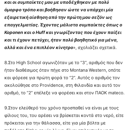
και οι συμπαίκτες μου με υποδέχθηκαν με πολύ
όμορφο τρόπο και βοήθησαν ώστε να υπάρχει μία
εξαιρετική αίσθηση από την πρώτη μου σεζόν ως
επαγγελματίας. Έχοντας μάλιστα συμπαίκτες όπως ο
Koponen
και ο
Huff
και γνωρίζοντας που έχουν παίξει
και τι έχουν πετύχει, ήταν πολύ βοηθητικό για μένα,
αλλά και ένα επιπλέον κίνητρο
», σχολιάζει σχετικά.
8.Στο High School αγωνιζόταν με το “3”, αριθμός που δεν
ήταν διαθέσιμος όταν πήγε στο Montana Western, οπότε
και φόρεσε για πρώτη φορά το “2”. Αυτός ο αριθμός τον
ακολούθησε στο Providence, στη Φιλανδία και αυτό τον
αριθμό, το “2” επέλεξε να φορέσει και στον ΠΑΟΚ mateco.
9.Στον ελεύθερό του χρόνο προσπαθεί να είναι με τους
φίλους του, του αρέσει να βρίσκεται κοντά στο νερό, είτε
πρόκειται για την θάλασσα, είτε για μία βόλτα με