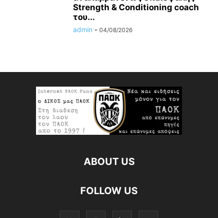
Strength & Conditioning coach
του...
admin
-
04/08/2026
ABOUT US
FOLLOW US