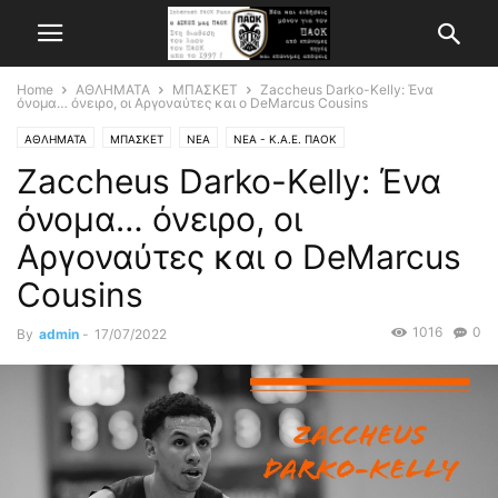
Home
ΑΘΛΗΜΑΤΑ
ΜΠΑΣΚΕΤ
Zaccheus Darko-Kelly: Ένα
όνομα… όνειρο, οι Αργοναύτες και ο DeMarcus Cousins
ΑΘΛΗΜΑΤΑ
ΜΠΑΣΚΕΤ
ΝΕΑ
ΝΕΑ - Κ.Α.Ε. ΠΑΟΚ
Zaccheus Darko-Kelly: Ένα
όνομα… όνειρο, οι
Αργοναύτες και ο DeMarcus
Cousins
1016
0
By
admin
-
17/07/2022