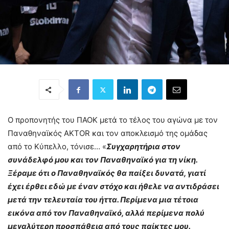
Ο προπονητής του ΠΑΟΚ μετά το τέλος του αγώνα με τον
Παναθηναϊκός AKTOR και τον αποκλεισμό της ομάδας
από το Κύπελλο, τόνισε… «
Συγχαρητήρια στον
συνάδελφό μου και τον Παναθηναϊκό για τη νίκη.
Ξέραμε ότι ο Παναθηναϊκός θα παίξει δυνατά, γιατί
έχει έρθει εδώ με έναν στόχο και ήθελε να αντιδράσει
μετά την τελευταία του ήττα. Περίμενα μια τέτοια
εικόνα από τον Παναθηναϊκό, αλλά περίμενα πολύ
μεγαλύτερη προσπάθεια από τους παίκτες μου.