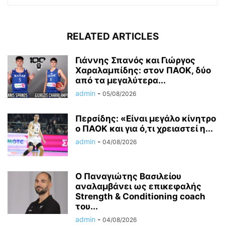
RELATED ARTICLES
Γιάννης Σπανός και Γιώργος
Χαραλαμπίδης: στον ΠΑΟΚ, δύο
από τα μεγαλύτερα...
admin
-
05/08/2026
Περσίδης: «Είναι μεγάλο κίνητρο
ο ΠΑΟΚ και για ό,τι χρειαστεί η...
admin
-
04/08/2026
Ο Παναγιώτης Βασιλείου
αναλαμβάνει ως επικεφαλής
Strength & Conditioning coach
του...
admin
-
04/08/2026