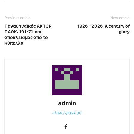
Previous article
Next article
Παναθηναϊκός ΑKTOR –
1926 – 2026: A century of
ΠΑΟΚ: 101-71, και
glory
αποκλεισμός από το
Κύπελλο
admin
https://paok.gr/