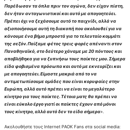
Παρέδωσαν τα όπλα πριν τον αγώνα, δεν είχαν πίστη,
δεν ήταν ανταγωνιστικοί και αυτό με απογοητεύει.
Πρέπει όχι να ξεχάσουμε αυτό το παιχνίδι, αλλά να
αξιοποιήσουμε αυτή τη διακοπή που ακολουθεί για να
κάνουμε ένα βήμα μπροστά για το τελευταίο κομμάτι
της σεζόν. Παίξαμε φέτος τρεις φορές απέναντι στον
Παναθηναϊκό, στο δεύτερο χάναμε με 20 πόντους και
αποβλήθηκα για να ξυπνήσω τους παίκτες μου. Σήμερα
είδα φοβισμένα πρόσωπα και αυτό με εκνευρίζει και
με απογοητεύει. Είμαστε μακριά από το να
αντιμετωπίσουμε ομάδες που είναι κορυφαίες στην
Ευρώπη, αλλά αυτό πρέπει να είναι το μεγαλύτερο
κίνητρο για τους παίκτες. Τέτοια ματς θα πρέπει να
είναι εύκολο έργο γιατί οι παίκτες έχουν από μόνοι
τους κίνητρο, αλλά αυτό δεν το είδα σήμερα
».
Ακολουθήστε τους Internet PAOK Fans στα social media: