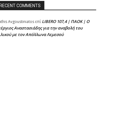
RECENT COMMENTS
LIBERO 107,4 | ΠΑΟΚ | Ο
athis Avgoustiniatos
επί
έργιος Αναστασιάδης για την αναβολή του
ιλικού με τον Απόλλωνα Λεμεσού