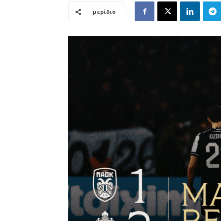
μερίδιο