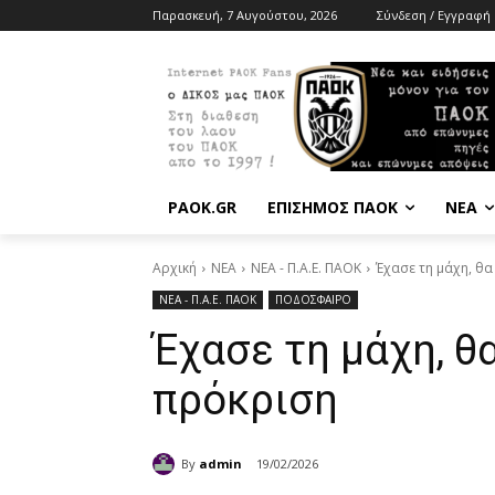
Παρασκευή, 7 Αυγούστου, 2026
Σύνδεση / Εγγραφή
PAOK.GR
ΕΠΙΣΗΜΟΣ ΠΑΟΚ
ΝΕΑ
Αρχική
ΝΕΑ
ΝΕΑ - Π.Α.Ε. ΠΑΟΚ
Έχασε τη μάχη, θα
ΝΕΑ - Π.Α.Ε. ΠΑΟΚ
ΠΟΔΟΣΦΑΙΡΟ
Έχασε τη μάχη, θ
πρόκριση
By
admin
19/02/2026