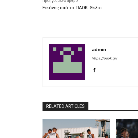
Προηγούμενο άρθρο
Εικόνες από το ΠΑΟΚ-Θέλτα
admin
https://paok.gr/
RELATED ARTICLES