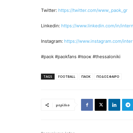
Twitter:
https://twitter.com/www_paok_gr
Linkedin:
https://www.linkedin.com/in/inte
Instagram:
https://www.instagram.com/inte
#paok #paokfans #παοκ #thessaloniki
TAGS
FOOTBALL
ΠΑΟΚ
ΠΟΔΟΣΦΑΙΡΟ
μερίδιο