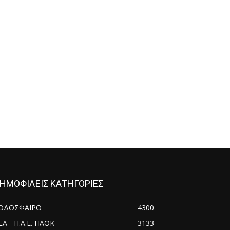
ΗΜΟΦΙΛΕΙΣ ΚΑΤΗΓΟΡΙΕΣ
ΟΔΟΣΦΑΙΡΟ
4300
ΕΑ - Π.Α.Ε. ΠΑΟΚ
3133