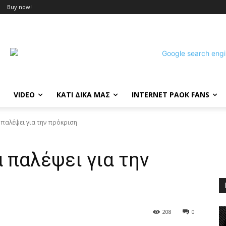
Buy now!
VIDEO
ΚΑΤΙ ΔΙΚΑ ΜΑΣ
INTERNET PAOK FANS
 παλέψει για την πρόκριση
α παλέψει για την
208
0