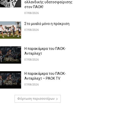
ολλανδικής υδατοσφαίρισης
στον ΠΑΟΚ!
07/08/2026
Στο μυαλό μόνο η πρόκριση
07/08/2026
Η παρακάμερα του ΠΑΟΚ-
Άντερλεχτ
07/08/2026
Η παρακάμερα του ΠΑΟK-
Άντερλεχτ – PAOK TV
07/08/2026
Φόρτωση περισσοτέρων