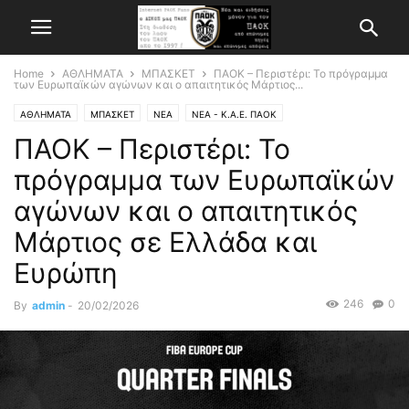
Home
ΑΘΛΗΜΑΤΑ
ΜΠΑΣΚΕΤ
ΠΑΟΚ – Περιστέρι: Το πρόγραμμα
των Ευρωπαϊκών αγώνων και ο απαιτητικός Μάρτιος...
ΑΘΛΗΜΑΤΑ
ΜΠΑΣΚΕΤ
ΝΕΑ
ΝΕΑ - Κ.Α.Ε. ΠΑΟΚ
ΠΑΟΚ – Περιστέρι: Το
πρόγραμμα των Ευρωπαϊκών
αγώνων και ο απαιτητικός
Μάρτιος σε Ελλάδα και
Ευρώπη
246
0
By
admin
-
20/02/2026