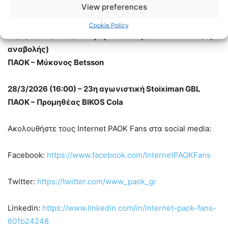
View preferences
Περιστέρι Betsson – ΠΑΟΚ
Cookie Policy
25/3/2026 (18:00) – 17η αγωνιστική Stoiximan GBL (εξ
αναβολής)
ΠΑΟΚ – Μύκονος Βetsson
28/3/2026 (16:00) – 23η αγωνιστική Stoiximan GBL
ΠΑΟΚ – Προμηθέας BIKOS Cola
Ακολουθήστε τους Internet PAOK Fans στα social media:
Facebook:
https://www.facebook.com/InternetPAOKFans
Twitter:
https://twitter.com/www_paok_gr
Linkedin:
https://www.linkedin.com/in/internet-paok-fans-
601b24248