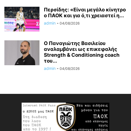
Περσίδης: «Είναι μεγάλο κίνητρο
ο ΠΑΟΚ και για ό,τι χρειαστεί η...
admin
-
04/08/2026
Ο Παναγιώτης Βασιλείου
αναλαμβάνει ως επικεφαλής
Strength & Conditioning coach
του...
admin
-
04/08/2026