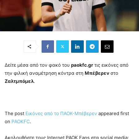
Δείτε μέσα από τον φακό του
paokfc.gr
τις εικόνες από
την φιλική αναμέτρηση κόντρα στη
Μπέβερεν
στo
Ζαλτμπόμελ
.
The post
Εικόνες από το ΠΑΟΚ-Μπέβερεν
appeared first
on
PAOKFC
.
Ακολουθήστε τους Internet PAOK Fans στα social media: