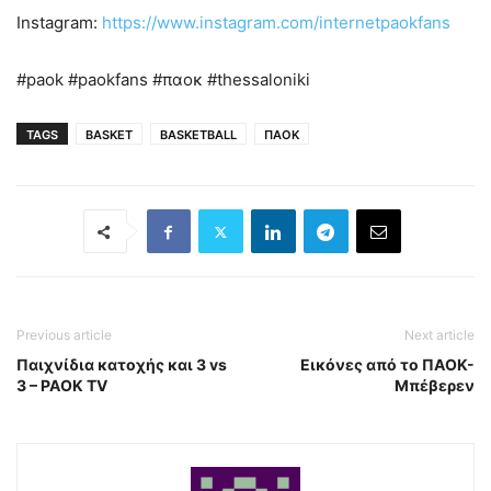
Instagram:
https://www.instagram.com/internetpaokfans
#paok #paokfans #παοκ #thessaloniki
TAGS
BASKET
BASKETBALL
ΠΑΟΚ
Previous article
Next article
Παιχνίδια κατοχής και 3 vs
Εικόνες από το ΠΑΟΚ-
3 – PAOK TV
Μπέβερεν