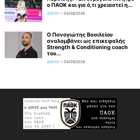
ο ΠΑΟΚ και για ό,τι χρειαστεί η...
admin
-
04/08/2026
Ο Παναγιώτης Βασιλείου
αναλαμβάνει ως επικεφαλής
Strength & Conditioning coach
του...
admin
-
04/08/2026