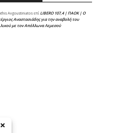
LIBERO 107,4 | ΠΑΟΚ | Ο
athis Avgoustiniatos
επί
έργιος Αναστασιάδης για την αναβολή του
ιλικού με τον Απόλλωνα Λεμεσού