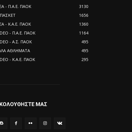
ΕΑ - Π.Α.Ε. ΠΑΟΚ
3130
ΠΑΣΚΕΤ
1656
Α - Κ.Α.Ε. ΠΑΟΚ
1360
IDEO - Π.Α.Ε. ΠΑΟΚ
1164
IDEO - Α.Σ. ΠΑΟΚ
495
ΛΛΑ ΑΘΛΗΜΑΤΑ
495
DEO - Κ.Α.Ε. ΠΑΟΚ
295
ΚΟΛΟΥΘΗΣΤΕ ΜΑΣ