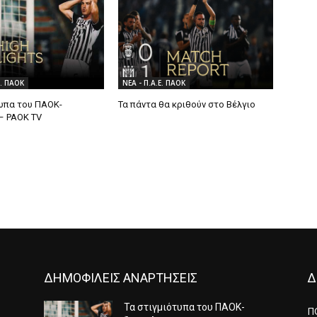
Ε. ΠΑΟΚ
ΝΕΑ - Π.Α.Ε. ΠΑΟΚ
τυπα του ΠΑΟΚ-
Τα πάντα θα κριθούν στο Βέλγιο
– PAOK TV
ΔΗΜΟΦΙΛΕΙΣ ΑΝΑΡΤΗΣΕΙΣ
Δ
Τα στιγμιότυπα του ΠΑΟΚ-
Π