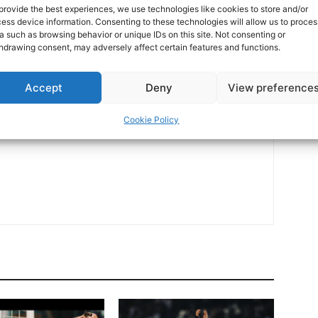
provide the best experiences, we use technologies like cookies to store and/or
ess device information. Consenting to these technologies will allow us to proces
a such as browsing behavior or unique IDs on this site. Not consenting or
hdrawing consent, may adversely affect certain features and functions.
Επόμενο άρθρο
Τα στιγμιότυπα του ΠΑΟΚ-Λαμία
Accept
Deny
View preference
Cookie Policy