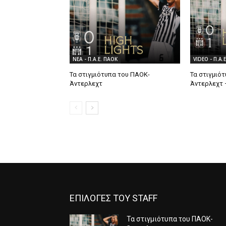
ΝΕΑ - Π.Α.Ε. ΠΑΟΚ
VIDEO - Π.Α.
Τα στιγμιότυπα του ΠΑΟΚ-
Τα στιγμιό
Άντερλεχτ
Άντερλεχτ 
ΕΠΙΛΟΓΕΣ ΤΟΥ STAFF
Τα στιγμιότυπα του ΠΑΟΚ-