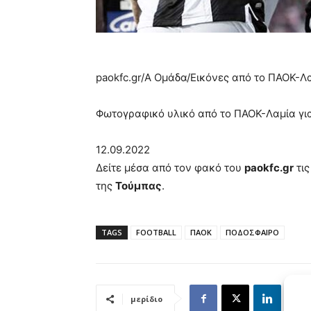
paokfc.gr/Α Ομάδα/
Εικόνες από το ΠΑΟΚ-Λ
Φωτογραφικό υλικό από το ΠΑΟΚ-Λαμία για
12.09.2022
Δείτε μέσα από τον φακό του
paokfc.gr
τις
της
Τούμπας
.
TAGS
FOOTBALL
ΠΑΟΚ
ΠΟΔΟΣΦΑΙΡΟ
μερίδιο