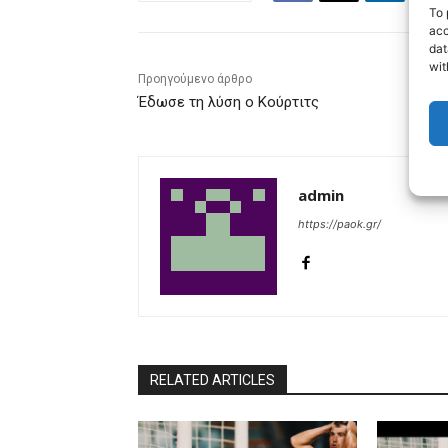
To 
acc
dat
wit
Προηγούμενο άρθρο
Έδωσε τη λύση ο Κούρτιτς
admin
https://paok.gr/
RELATED ARTICLES