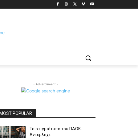
- Advertisment -
MOST POPULAR
Τα στιγμιότυπα του ΠΑΟΚ-
Άντερλεχτ