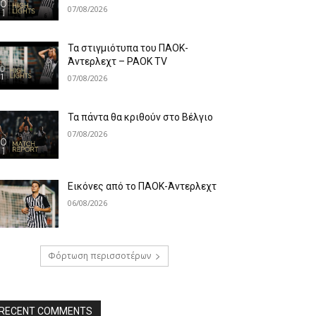
07/08/2026
Τα στιγμιότυπα του ΠΑΟΚ-
Άντερλεχτ – PAOK TV
07/08/2026
Τα πάντα θα κριθούν στο Βέλγιο
07/08/2026
Εικόνες από το ΠΑΟΚ-Άντερλεχτ
06/08/2026
Φόρτωση περισσοτέρων
RECENT COMMENTS