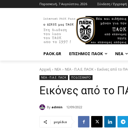
Παρασκευή, 7 Αυγούστου, 2026
Σύνδεση / Εγγραφή
PAOK.GR
ΕΠΙΣΗΜΟΣ ΠΑΟΚ
ΝΕΑ
Αρχική
ΝΕΑ
ΝΕΑ - Π.Α.Ε. ΠΑΟΚ
Εικόνες από το Π
ΝΕΑ - Π.Α.Ε. ΠΑΟΚ
ΠΟΔΟΣΦΑΙΡΟ
Εικόνες από το 
By
admin
12/09/2022
μερίδιο