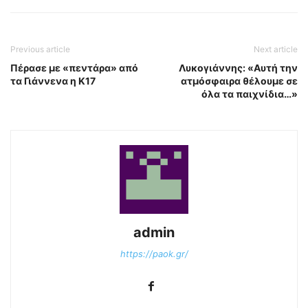
Previous article
Next article
Πέρασε με «πεντάρα» από
Λυκογιάννης: «Αυτή την
τα Γιάννενα η Κ17
ατμόσφαιρα θέλουμε σε
όλα τα παιχνίδια…»
admin
https://paok.gr/