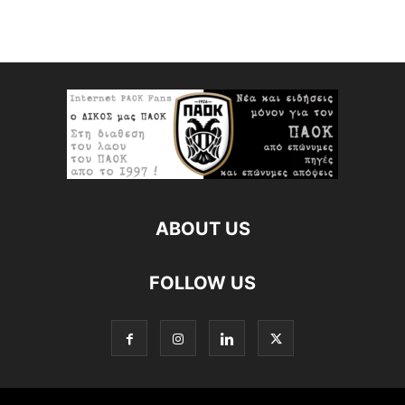
ABOUT US
FOLLOW US