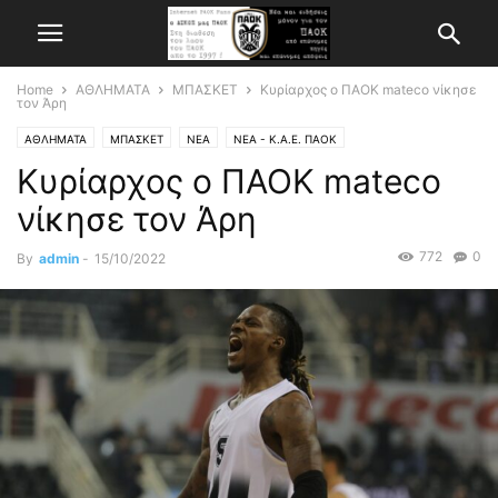
Home
ΑΘΛΗΜΑΤΑ
ΜΠΑΣΚΕΤ
Κυρίαρχος ο ΠΑΟΚ mateco νίκησε
τον Άρη
ΑΘΛΗΜΑΤΑ
ΜΠΑΣΚΕΤ
ΝΕΑ
ΝΕΑ - Κ.Α.Ε. ΠΑΟΚ
Κυρίαρχος ο ΠΑΟΚ mateco
νίκησε τον Άρη
772
0
By
admin
-
15/10/2022