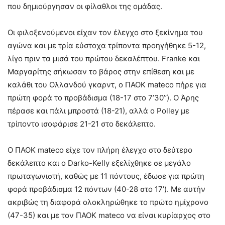
που δημιούργησαν οι φίλαθλοι της ομάδας.
Οι φιλοξενούμενοι είχαν τον έλεγχο στο ξεκίνημα του
αγώνα και με τρία εύστοχα τρίποντα προηγήθηκε 5-12,
λίγο πριν τα μισά του πρώτου δεκαλέπτου. Franke και
Μαργαρίτης σήκωσαν το βάρος στην επίθεση και με
καλάθι του Ολλανδού γκαρντ, ο ΠΑΟΚ mateco πήρε για
πρώτη φορά το προβάδισμα (18-17 στο 7’30’’). Ο Άρης
πέρασε και πάλι μπροστά (18-21), αλλά ο Polley με
τρίποντο ισοφάρισε 21-21 στο δεκάλεπτο.
Ο ΠΑΟΚ mateco είχε τον πλήρη έλεγχο στο δεύτερο
δεκάλεπτο και ο Darko-Kelly εξελίχθηκε σε μεγάλο
πρωταγωνιστή, καθώς με 11 πόντους, έδωσε για πρώτη
φορά προβάδισμα 12 πόντων (40-28 στο 17’). Με αυτήν
ακριβώς τη διαφορά ολοκληρώθηκε το πρώτο ημίχρονο
(47-35) και με τον ΠΑΟΚ mateco να είναι κυρίαρχος στο