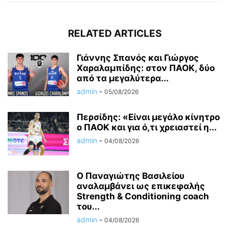
RELATED ARTICLES
Γιάννης Σπανός και Γιώργος
Χαραλαμπίδης: στον ΠΑΟΚ, δύο
από τα μεγαλύτερα...
admin
-
05/08/2026
Περσίδης: «Είναι μεγάλο κίνητρο
ο ΠΑΟΚ και για ό,τι χρειαστεί η...
admin
-
04/08/2026
Ο Παναγιώτης Βασιλείου
αναλαμβάνει ως επικεφαλής
Strength & Conditioning coach
του...
admin
-
04/08/2026