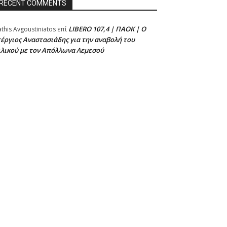
RECENT COMMENTS
LIBERO 107,4 | ΠΑΟΚ | Ο
athis Avgoustiniatos
επί
έργιος Αναστασιάδης για την αναβολή του
ιλικού με τον Απόλλωνα Λεμεσού