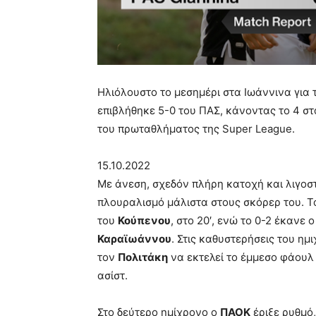
Ηλιόλουστο το μεσημέρι στα Ιωάννινα για 
επιβλήθηκε 5-0 του ΠΑΣ, κάνοντας το 4 στ
του πρωταθλήματος της Super League.
15.10.2022
Με άνεση, σχεδόν πλήρη κατοχή και λιγοσ
πλουραλισμό μάλιστα στους σκόρερ του. Τ
του
Κούπενου
, στο 20′, ενώ το 0-2 έκανε 
Καραϊωάννου
. Στις καθυστερήσεις του ημ
τον
Πολιτάκη
να εκτελεί το έμμεσο φάουλ
ασίστ.
Στο δεύτερο ημίχρονο ο
ΠΑΟΚ
έριξε ρυθμό,