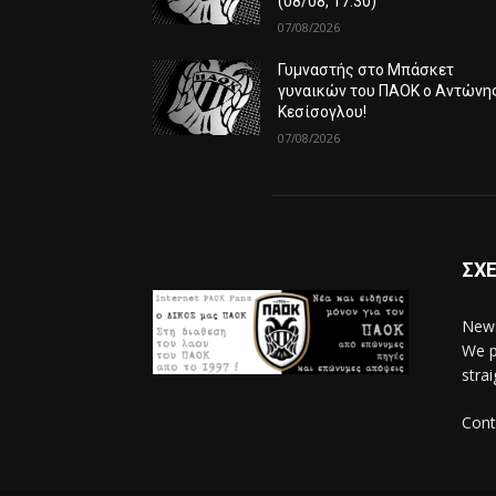
(08/08, 17:30)
07/08/2026
Γυμναστής στο Μπάσκετ
γυναικών του ΠΑΟΚ ο Αντώνη
Κεσίσογλου!
07/08/2026
ΣΧΕ
News
We p
stra
Cont