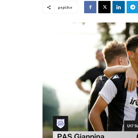
μερίδιο