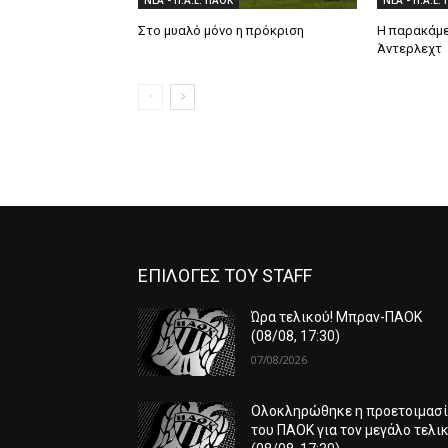
ΝΕΑ - Π.Α.Ε. ΠΑΟΚ
ΝΕΑ - Π.Α.Ε.
Στο μυαλό μόνο η πρόκριση
Η παρακάμε
Άντερλεχτ
ΕΠΙΛΟΓΕΣ ΤΟΥ STAFF
Ώρα τελικού! Μπραν-ΠΑΟΚ
(08/08, 17:30)
07/08/2026
Ολοκληρώθηκε η προετοιμασ
του ΠΑΟΚ για τον μεγάλο τελικ