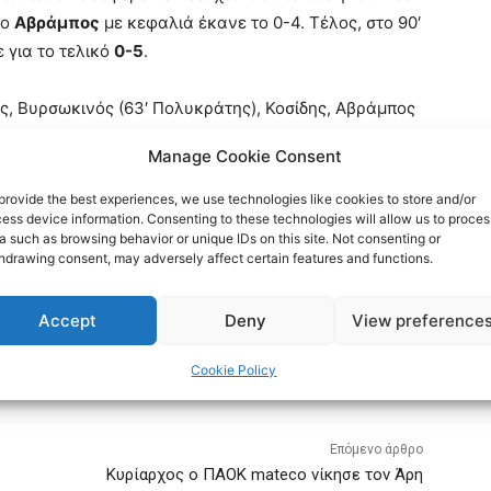
 ο
Αβράμπος
με κεφαλιά έκανε το 0-4. Τέλος, στο 90′
 για το τελικό
0-5
.
ς, Βυρσωκινός (63′ Πολυκράτης), Κοσίδης, Αβράμπος
, Τσομπάνης (63′ Τέλο), Καλαϊτσίδης, Χατσίδης,
Manage Cookie Consent
provide the best experiences, we use technologies like cookies to store and/or
ess device information. Consenting to these technologies will allow us to proces
a such as browsing behavior or unique IDs on this site. Not consenting or
hdrawing consent, may adversely affect certain features and functions.
Accept
Deny
View preference
Cookie Policy
Επόμενο άρθρο
Κυρίαρχος ο ΠΑΟΚ mateco νίκησε τον Άρη