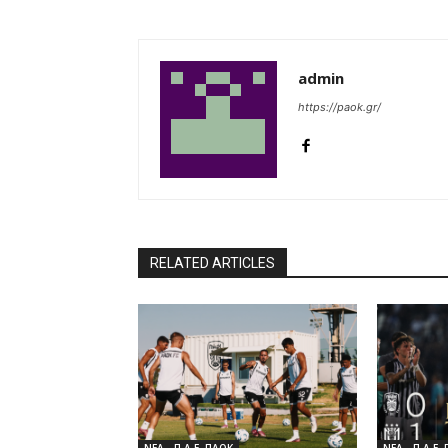
admin
https://paok.gr/
RELATED ARTICLES