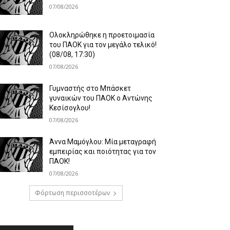
07/08/2026
Ολοκληρώθηκε η προετοιμασία
του ΠΑΟΚ για τον μεγάλο τελικό!
(08/08, 17:30)
07/08/2026
Γυμναστής στο Μπάσκετ
γυναικών του ΠΑΟΚ ο Αντώνης
Κεσίσογλου!
07/08/2026
Άννα Μαμόγλου: Μία μεταγραφή
εμπειρίας και ποιότητας για τον
ΠΑΟΚ!
07/08/2026
Φόρτωση περισσοτέρων