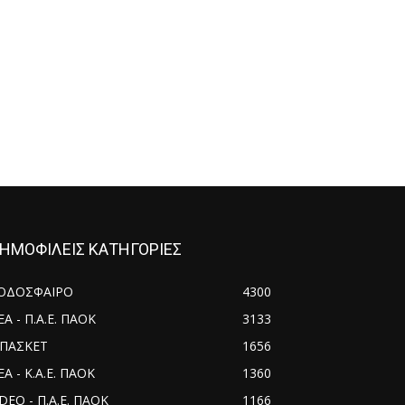
ΗΜΟΦΙΛΕΙΣ ΚΑΤΗΓΟΡΙΕΣ
ΟΔΟΣΦΑΙΡΟ
4300
ΕΑ - Π.Α.Ε. ΠΑΟΚ
3133
ΠΑΣΚΕΤ
1656
Α - Κ.Α.Ε. ΠΑΟΚ
1360
IDEO - Π.Α.Ε. ΠΑΟΚ
1166