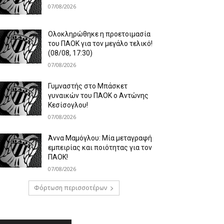
07/08/2026
Ολοκληρώθηκε η προετοιμασία
του ΠΑΟΚ για τον μεγάλο τελικό!
(08/08, 17:30)
07/08/2026
Γυμναστής στο Μπάσκετ
γυναικών του ΠΑΟΚ ο Αντώνης
Κεσίσογλου!
07/08/2026
Άννα Μαμόγλου: Μία μεταγραφή
εμπειρίας και ποιότητας για τον
ΠΑΟΚ!
07/08/2026
Φόρτωση περισσοτέρων