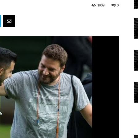
1009
0