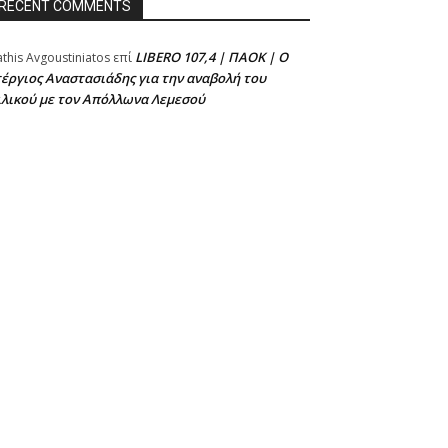
RECENT COMMENTS
LIBERO 107,4 | ΠΑΟΚ | Ο
athis Avgoustiniatos
επί
έργιος Αναστασιάδης για την αναβολή του
ιλικού με τον Απόλλωνα Λεμεσού