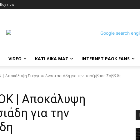
Buy now!
VIDEO
ΚΑΤΙ ΔΙΚΑ ΜΑΣ
INTERNET PAOK FANS
ΟΚ | Αποκάλυψη Στέργιου Αναστασιάδη για την παρέμβαση Σαββίδη
ΑΟΚ | Αποκάλυψη
ιάδη για την
ίδη