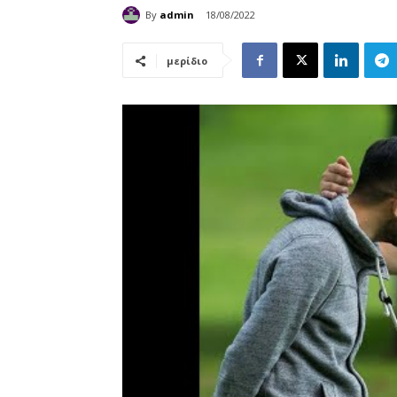
By
admin
18/08/2022
μερίδιο