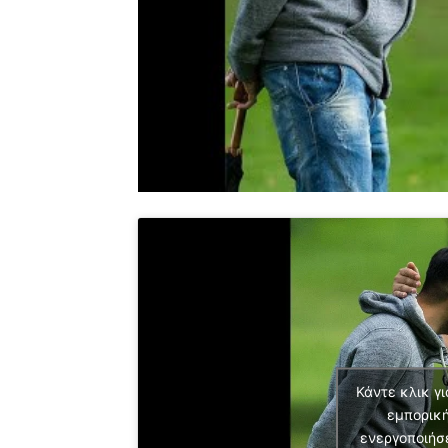
Κάντε κλικ γι
εμπορική
ενεργοποιήσ