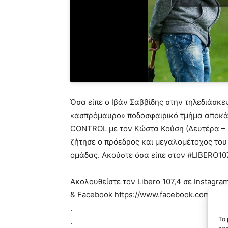
Όσα είπε ο Ιβάν Σαββίδης στην τηλεδιάσκ
«ασπρόμαυρο» ποδοσφαιρικό τμήμα αποκάλ
CONTROL με τον Κώστα Κούση (Δευτέρα – Πα
ζήτησε ο πρόεδρος και μεγαλομέτοχος του «
ομάδας. Ακούστε όσα είπε στον #LIBERO10
Ακολουθείστε τον Libero 107,4 σε Ιnstagra
& Facebook https://www.facebook.com/libe
.
To 
.