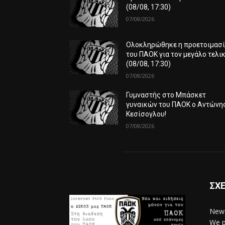
(08/08, 17:30)
07/08/2026
Ολοκληρώθηκε η προετοιμασ
του ΠΑΟΚ για τον μεγάλο τελικ
(08/08, 17:30)
07/08/2026
Γυμναστής στο Μπάσκετ
γυναικών του ΠΑΟΚ ο Αντώνη
Κεσίσογλου!
07/08/2026
ΣΧΕ
News
We p