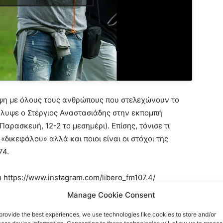
εψη με όλους τους ανθρώπους που στελεχώνουν το
υψε ο Στέργιος Αναστασιάδης στην εκπομπή
ρασκευή, 12-2 το μεσημέρι). Επίσης, τόνισε τι
δικεφάλου» αλλά και ποιοι είναι οι στόχοι της
74.
m https://www.instagram.com/libero_fm107.4/
rofm
Manage Cookie Consent
provide the best experiences, we use technologies like cookies to store and/or