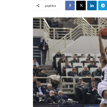
μερίδιο