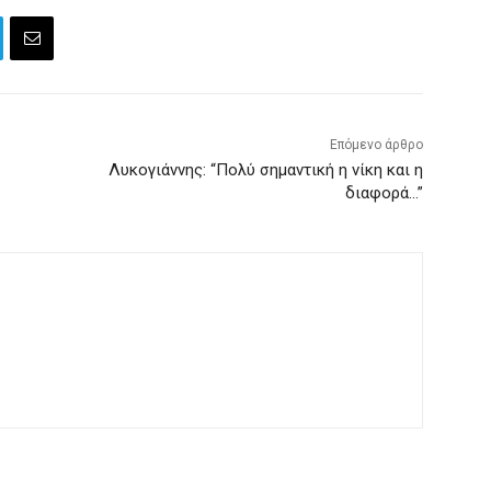
Επόμενο άρθρο
Λυκογιάννης: “Πολύ σημαντική η νίκη και η
διαφορά…”