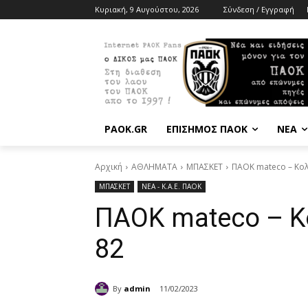
Κυριακή, 9 Αυγούστου, 2026
Σύνδεση / Εγγραφή
PAOK.GR
ΕΠΙΣΗΜΟΣ ΠΑΟΚ
ΝΕΑ
Αρχική
ΑΘΛΗΜΑΤΑ
ΜΠΑΣΚΕΤ
ΠΑΟΚ mateco – Κολ
ΜΠΑΣΚΕΤ
ΝΕΑ - Κ.Α.Ε. ΠΑΟΚ
ΠΑΟΚ mateco – Κο
82
By
admin
11/02/2023