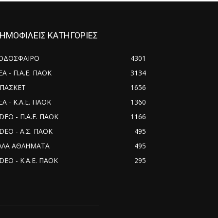
ΗΜΟΦΙΛΕΙΣ ΚΑΤΗΓΟΡΙΕΣ
ΟΔΟΣΦΑΙΡΟ
4301
ΕΑ - Π.Α.Ε. ΠΑΟΚ
3134
ΠΑΣΚΕΤ
1656
Α - Κ.Α.Ε. ΠΑΟΚ
1360
IDEO - Π.Α.Ε. ΠΑΟΚ
1166
IDEO - Α.Σ. ΠΑΟΚ
495
ΛΛΑ ΑΘΛΗΜΑΤΑ
495
DEO - Κ.Α.Ε. ΠΑΟΚ
295