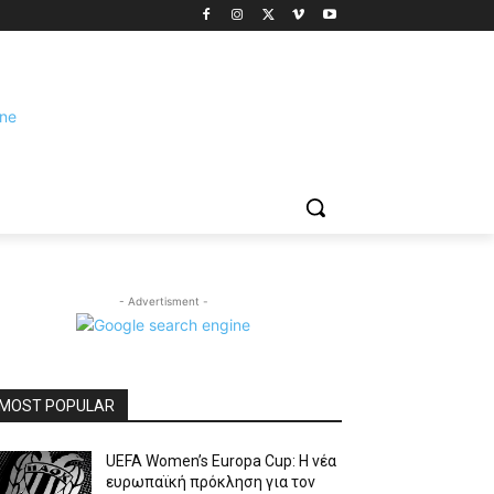
- Advertisment -
MOST POPULAR
UEFA Women’s Europa Cup: Η νέα
ευρωπαϊκή πρόκληση για τον