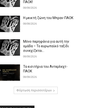
ΠΑΟΚ!
08/08/2026
Η μεικτή ζώνη του Μπραν-ΠΑΟΚ
08/08/2026
Μόνο περηφάνια για αυτή την
ομάδα – Το ευρωπαϊκό ταξίδι
συνεχίζεται…
08/08/2026
Τα εισιτήρια του Άντερλεχτ-
ΠΑΟΚ
08/08/2026
Φόρτωση περισσοτέρων