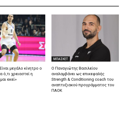
ΜΠΑΣΚΕΤ
Είναι μεγάλο κίνητρο ο
Ο Παναγιώτης Βασιλείου
α ό,τι χρειαστεί η
αναλαμβάνει ως επικεφαλής
μαι εκεί»
Strength & Conditioning coach του
αναπτυξιακού προγράμματος του
ΠΑΟΚ