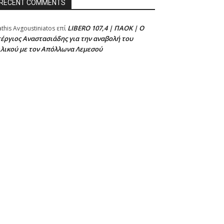
RECENT COMMENTS
LIBERO 107,4 | ΠΑΟΚ | Ο
athis Avgoustiniatos
επί
έργιος Αναστασιάδης για την αναβολή του
ιλικού με τον Απόλλωνα Λεμεσού