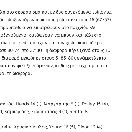
άλη στο σκοράρισμα και με δύο συνεχόμενα τρίποντα,
 Οι φιλοξενούμενοι ωστόσο μείωσαν στους 15 (67-52)
 προσπάθεια να επιστρέψουν στο παιχνίδι. Με
λοξενούμενοι κατάφεραν να μπουν και πάλι στο
 mateco, ενώ υπήρχαν και συνεχείς διακοπές με
σε 80-74 στο 37’30’’, η διαφορά πήγε ξανά στους 10
 διαφορά μειώθηκε στους 5 (85-80), ενάμισι λεπτό
άθεια των φιλοξενούμενων, καθώς με ψυχραιμία στο
και τη διαφορά.
2
Τσιακμάς, Hands 14 (1), Μαργαρίτης 9 (1), Polley 15 (4),
, Καμπερίδης, Σαλούστρος 6 (1), Renfro 8.
oreira, Χρυσικόπουλος, Young 16 (5), Dixon 12 (4),