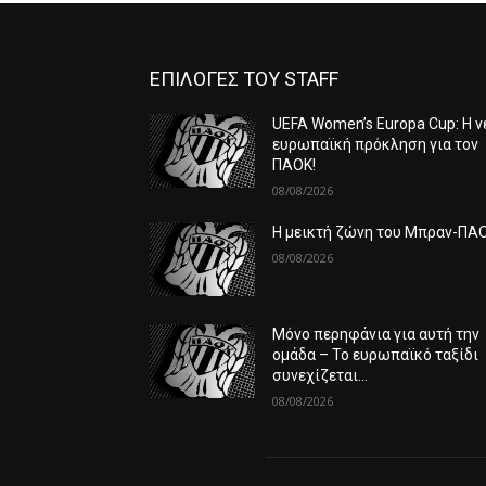
ΕΠΙΛΟΓΕΣ ΤΟΥ STAFF
UEFA Women’s Europa Cup: Η ν
ευρωπαϊκή πρόκληση για τον
ΠΑΟΚ!
08/08/2026
Η μεικτή ζώνη του Μπραν-ΠΑ
08/08/2026
Μόνο περηφάνια για αυτή την
ομάδα – Το ευρωπαϊκό ταξίδι
συνεχίζεται…
08/08/2026