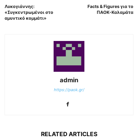
Λυκογιάννης:
Facts & Figures για το
«Συγκεντρωμένοι στο
ΠΑΟΚ-Καλαμάτα
αμυντικό κομμάτι»
admin
https://paok.gr/
RELATED ARTICLES